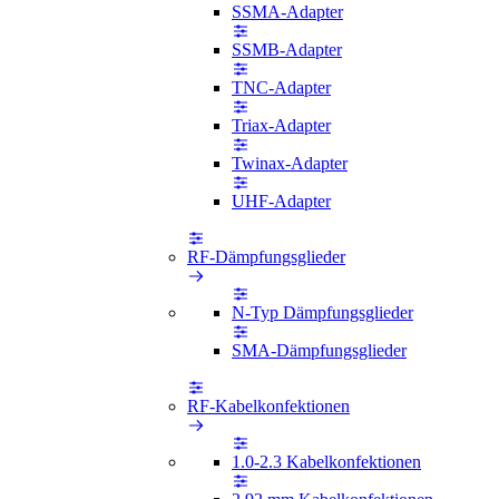
SSMA-Adapter
SSMB-Adapter
TNC-Adapter
Triax-Adapter
Twinax-Adapter
UHF-Adapter
RF-Dämpfungsglieder
N-Typ Dämpfungsglieder
SMA-Dämpfungsglieder
RF-Kabelkonfektionen
1.0-2.3 Kabelkonfektionen