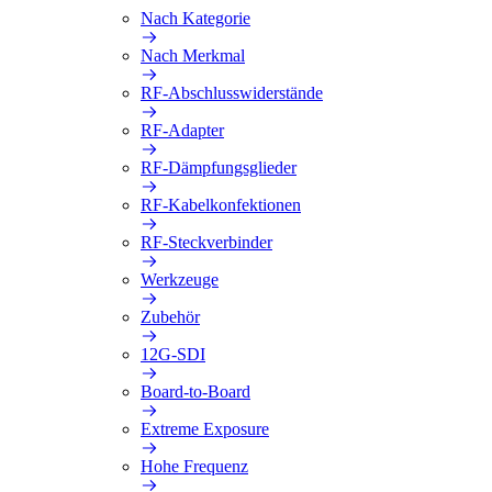
Nach Kategorie
Nach Merkmal
RF-Abschlusswiderstände
RF-Adapter
RF-Dämpfungsglieder
RF-Kabelkonfektionen
RF-Steckverbinder
Werkzeuge
Zubehör
12G-SDI
Board-to-Board
Extreme Exposure
Hohe Frequenz