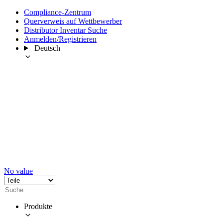
Compliance-Zentrum
Querverweis auf Wettbewerber
Distributor Inventar Suche
Anmelden/Registrieren
Deutsch
No value
Produkte