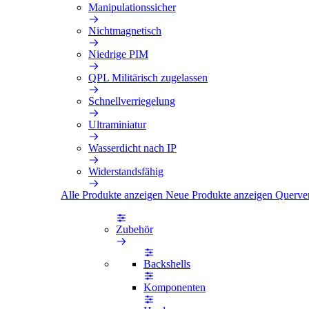
Manipulationssicher
Nichtmagnetisch
Niedrige PIM
QPL Militärisch zugelassen
Schnellverriegelung
Ultraminiatur
Wasserdicht nach IP
Widerstandsfähig
Alle Produkte anzeigen
Neue Produkte anzeigen
Querve
Zubehör
Backshells
Komponenten