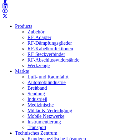
Products
Zubehör
RF-Adapter
RF-Dämpfungsglieder
RF-Kabelkonfektionen
RF-Steckverbinder
RF-Abschlusswiderstände
Werkzeuge
Märkte
Luft- und Raumfahrt
Automobilindustrie
Breitband
Sendung
Industriell
Medizinische
Militär & Verteidigung
Mobile Netzwerke
Instrumentierung
Transport
Technisches Zentrum
Kundenspezifische Lösungen