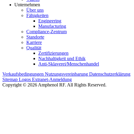
Unternehmen
Über uns
Fähigkeiten
Engineering
Manufacturing
Compliance-Zentrum
Standorte
Karriere
Qualität
Zertifizierungen
Nachhaltigkeit und Ethik
Anti-Sklaverei/Menschenhandel
Verkaufsbedingungen
Nutzungsvereinbarung
Datenschutzerklärung
Sitemap
Logos
Extranet-Anmeldung
Copyright © 2026 Amphenol RF. All Rights Reserved.