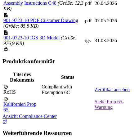
Assembly Instructions C48
(Größe: 12,3
pdf
20.04.2026
KB)
901-9723-10 PDF Customer Drawing
pdf
07.05.2026
(Größe: 85,8 KB)
901-9723-10 IGS 3D Model
(Größe:
igs
31.03.2026
976,9 KB)
Produktkonformität
Titel des
Status
Dokuments
Compliant with
Zertifikat ansehen
RoHS
Exemption 6C
Siehe Prop 65-
Kalifornien Prop
Warnung
65
Ansicht Compliance Center
Weiterführende Ressourcen