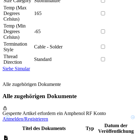
Size Category
Subminiature
Temp (Max
Degrees
165
Celsius)
Temp (Min
Degrees
-65
Celsius)
Termination
Cable - Solder
Style
Thread
Standard
Direction
Siehe Simular
Alle zugehörigen Dokumente
Alle zugehörigen Dokumente
Gesperrte Artikel erfordern ein Amphenol RF Konto
Anmelden/Registrieren
Datum der
Titel des Dokuments
Typ
Veröffentlichung