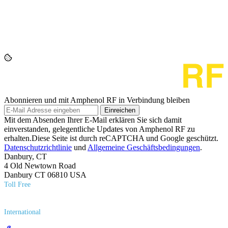
Abonnieren und mit Amphenol RF in Verbindung bleiben
Einreichen
Mit dem Absenden Ihrer E-Mail erklären Sie sich damit
einverstanden, gelegentliche Updates von Amphenol RF zu
erhalten.Diese Seite ist durch reCAPTCHA und Google geschützt.
Datenschutzrichtlinie
und
Allgemeine Geschäftsbedingungen
.
Danbury, CT
4 Old Newtown Road
Danbury CT 06810 USA
Toll Free
(800) 627​-7100
International
(203) 743​-9272