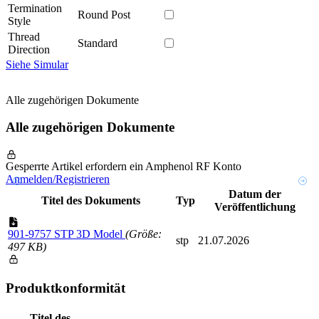
Termination
Round Post
Style
Thread
Standard
Direction
Siehe Simular
Alle zugehörigen Dokumente
Alle zugehörigen Dokumente
Gesperrte Artikel erfordern ein Amphenol RF Konto
Anmelden/Registrieren
Datum der
Titel des Dokuments
Typ
Veröffentlichung
901-9757 STP 3D Model
(Größe:
stp
21.07.2026
497 KB)
Produktkonformität
Titel des