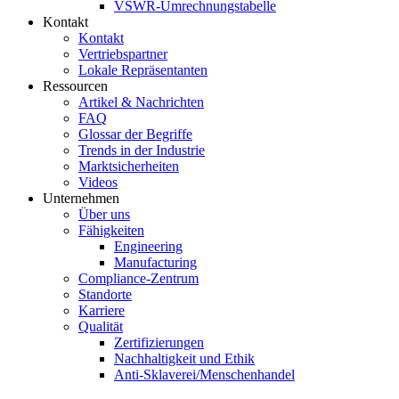
VSWR-Umrechnungstabelle
Kontakt
Kontakt
Vertriebspartner
Lokale Repräsentanten
Ressourcen
Artikel & Nachrichten
FAQ
Glossar der Begriffe
Trends in der Industrie
Marktsicherheiten
Videos
Unternehmen
Über uns
Fähigkeiten
Engineering
Manufacturing
Compliance-Zentrum
Standorte
Karriere
Qualität
Zertifizierungen
Nachhaltigkeit und Ethik
Anti-Sklaverei/Menschenhandel