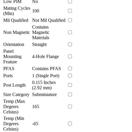
Low PIM
No
Mating Cycles
100
(Min)
Mil Qualified
Not Mil Qualified
Contains
Non Magnetic
Magnetic
Materials
Orientation
Straight
Panel
Mounting
4-Hole Flange
Feature
PFAS
Contains PFAS
Ports
1 (Single Port)
0.115 Inches
Post Length
(2.92 mm)
Size Category
Subminiature
Temp (Max
Degrees
165
Celsius)
Temp (Min
Degrees
-65
Celsius)