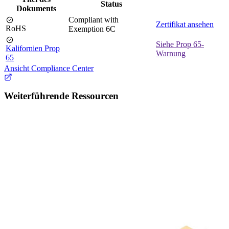
Status
Dokuments
Compliant with
Zertifikat ansehen
RoHS
Exemption 6C
Siehe Prop 65-
Kalifornien Prop
Warnung
65
Ansicht Compliance Center
Weiterführende Ressourcen