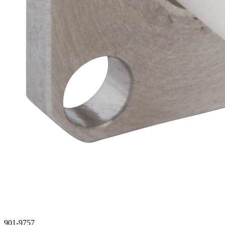
901-9757