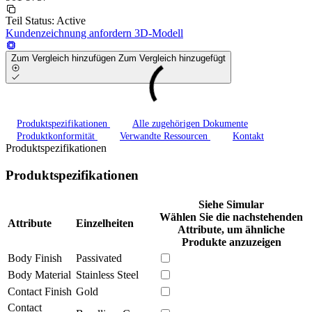
Teil Status:
Active
Kundenzeichnung anfordern
3D-Modell
Zum Vergleich hinzufügen
Zum Vergleich hinzugefügt
Produktspezifikationen
Alle zugehörigen Dokumente
Produktkonformität
Verwandte Ressourcen
Kontakt
Produktspezifikationen
Produktspezifikationen
Siehe Simular
Wählen Sie die nachstehenden
Attribute
Einzelheiten
Attribute, um ähnliche
Produkte anzuzeigen
Body Finish
Passivated
Body Material
Stainless Steel
Contact Finish
Gold
Contact