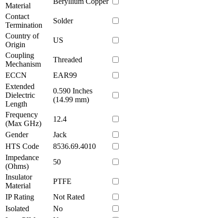
Beryllium Copper
Material
Contact
Solder
Termination
Country of
US
Origin
Coupling
Threaded
Mechanism
ECCN
EAR99
Extended
0.590 Inches
Dielectric
(14.99 mm)
Length
Frequency
12.4
(Max GHz)
Gender
Jack
HTS Code
8536.69.4010
Impedance
50
(Ohms)
Insulator
PTFE
Material
IP Rating
Not Rated
Isolated
No