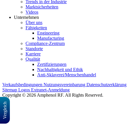
Trends in der Industrie
Marktsicherheiten
Videos
Unternehmen
Über uns
Fähigkeiten
Engineering
Manufacturing
Compliance-Zentrum
Standorte
Karriere
Qualität
Zertifizierungen
Nachhaltigkeit und Ethik
Anti-Sklaverei/Menschenhandel
Verkaufsbedingungen
Nutzungsvereinbarung
Datenschutzerklärung
Sitemap
Logos
Extranet-Anmeldung
Copyright © 2026 Amphenol RF. All Rights Reserved.
Vergleich