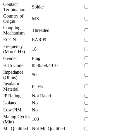
Contact
Solder
Termination
Country of
MX
Origin
Coupling
Threaded
Mechanism
ECCN
EAR99
Frequency
18
(Max GHz)
Gender
Plug
HTS Code
8536.69.4010
Impedance
50
(Ohms)
Insulator
PTFE
Material
IP Rating
Not Rated
Isolated
No
Low PIM
No
Mating Cycles
100
(Min)
Mil Qualified
Not Mil Qualified