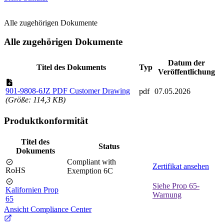
Alle zugehörigen Dokumente
Alle zugehörigen Dokumente
Datum der
Titel des Dokuments
Typ
Veröffentlichung
901-9808-6JZ PDF Customer Drawing
pdf
07.05.2026
(Größe: 114,3 KB)
Produktkonformität
Titel des
Status
Dokuments
Compliant with
Zertifikat ansehen
RoHS
Exemption 6C
Siehe Prop 65-
Kalifornien Prop
Warnung
65
Ansicht Compliance Center