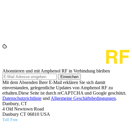
Abonnieren und mit Amphenol RF in Verbindung bleiben
Einreichen
Mit dem Absenden Ihrer E-Mail erklären Sie sich damit
einverstanden, gelegentliche Updates von Amphenol RF zu
erhalten.Diese Seite ist durch reCAPTCHA und Google geschützt.
Datenschutzrichtlinie
und
Allgemeine Geschäftsbedingungen
.
Danbury, CT
4 Old Newtown Road
Danbury CT 06810 USA
Toll Free
(800) 627​-7100