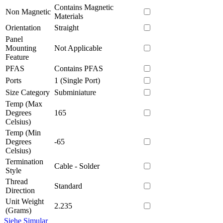
Contains Magnetic
Non Magnetic
Materials
Orientation
Straight
Panel
Mounting
Not Applicable
Feature
PFAS
Contains PFAS
Ports
1 (Single Port)
Size Category
Subminiature
Temp (Max
Degrees
165
Celsius)
Temp (Min
Degrees
-65
Celsius)
Termination
Cable - Solder
Style
Thread
Standard
Direction
Unit Weight
2.235
(Grams)
Siehe Simular