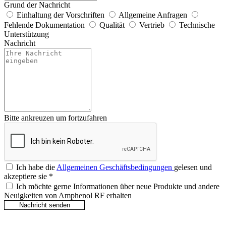
Grund der Nachricht
Einhaltung der Vorschriften
Allgemeine Anfragen
Fehlende Dokumentation
Qualität
Vertrieb
Technische
Unterstützung
Nachricht
Bitte ankreuzen um fortzufahren
Ich habe die
Allgemeinen Geschäftsbedingungen
gelesen und
akzeptiere sie
*
Ich möchte gerne Informationen über neue Produkte und andere
Neuigkeiten von Amphenol RF erhalten