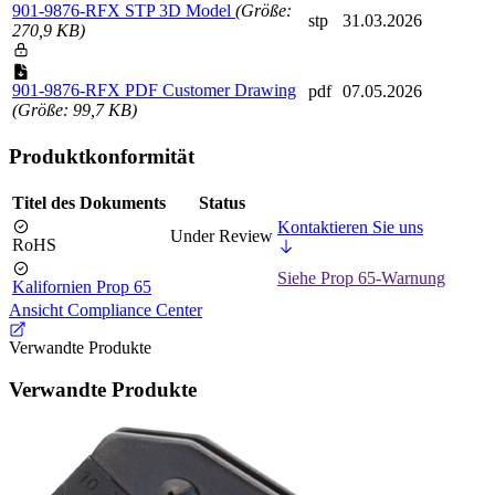
901-9876-RFX STP 3D Model
(Größe:
stp
31.03.2026
270,9 KB)
901-9876-RFX PDF Customer Drawing
pdf
07.05.2026
(Größe: 99,7 KB)
Produktkonformität
Titel des Dokuments
Status
Kontaktieren Sie uns
Under Review
RoHS
Siehe Prop 65-Warnung
Kalifornien Prop 65
Ansicht Compliance Center
Verwandte Produkte
Verwandte Produkte