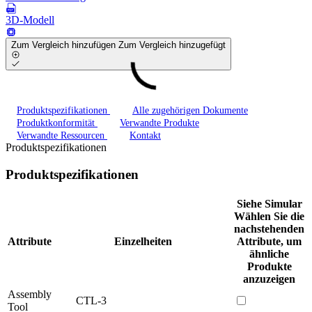
3D-Modell
Zum Vergleich hinzufügen
Zum Vergleich hinzugefügt
Produktspezifikationen
Alle zugehörigen Dokumente
Produktkonformität
Verwandte Produkte
Verwandte Ressourcen
Kontakt
Produktspezifikationen
Produktspezifikationen
Siehe Simular
Wählen Sie die
nachstehenden
Attribute
Einzelheiten
Attribute, um
ähnliche
Produkte
anzuzeigen
Assembly
CTL-3
Tool