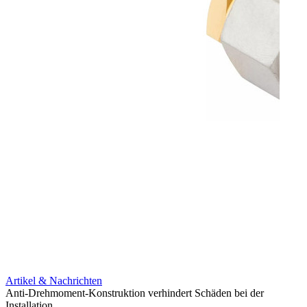
Artikel & Nachrichten
Artik
Anti-Drehmoment-Konstruktion verhindert Schäden bei der
Erweit
Installation
verlu