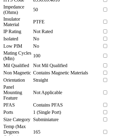
Impedance
50
(Ohms)
Insulator
PTFE
Material
IP Rating
Not Rated
Isolated
No
Low PIM
No
Mating Cycles
100
(Min)
Mil Qualified
Not Mil Qualified
Non Magnetic
Contains Magnetic Materials
Orientation
Straight
Panel
Mounting
Not Applicable
Feature
PFAS
Contains PFAS
Ports
1 (Single Port)
Size Category
Subminiature
Temp (Max
Degrees
165