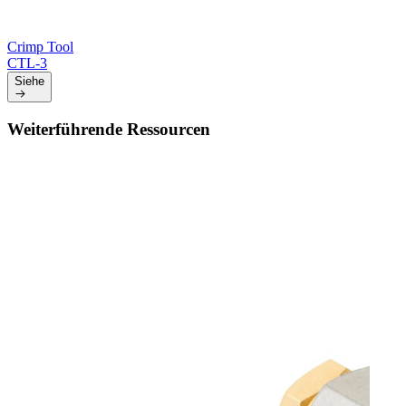
Crimp Tool
CTL-3
Siehe
Weiterführende Ressourcen