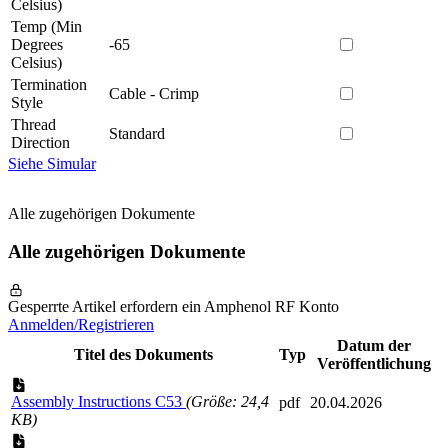
Celsius)
Temp (Min
Degrees
-65
Celsius)
Termination
Cable - Crimp
Style
Thread
Standard
Direction
Siehe Simular
Alle zugehörigen Dokumente
Alle zugehörigen Dokumente
Gesperrte Artikel erfordern ein Amphenol RF Konto
Anmelden/Registrieren
Datum der
Titel des Dokuments
Typ
Veröffentlichung
Assembly Instructions C53
(Größe: 24,4
pdf
20.04.2026
KB)