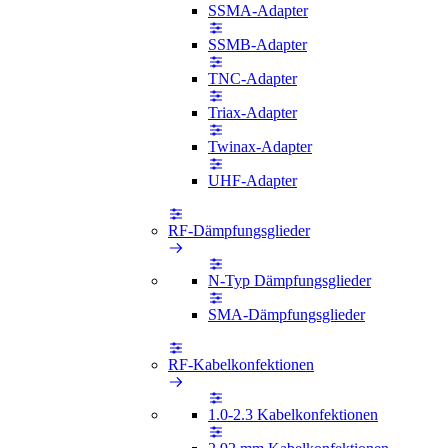
SSMA-Adapter
SSMB-Adapter
TNC-Adapter
Triax-Adapter
Twinax-Adapter
UHF-Adapter
RF-Dämpfungsglieder
N-Typ Dämpfungsglieder
SMA-Dämpfungsglieder
RF-Kabelkonfektionen
1.0-2.3 Kabelkonfektionen