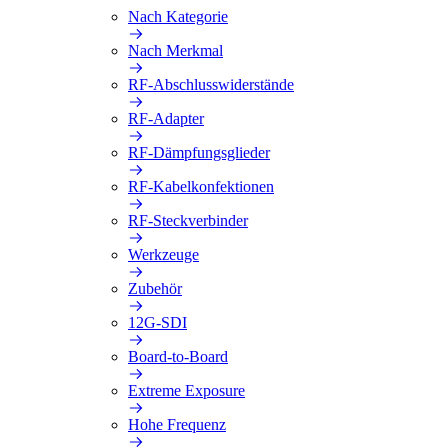
Nach Kategorie
Nach Merkmal
RF-Abschlusswiderstände
RF-Adapter
RF-Dämpfungsglieder
RF-Kabelkonfektionen
RF-Steckverbinder
Werkzeuge
Zubehör
12G-SDI
Board-to-Board
Extreme Exposure
Hohe Frequenz