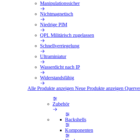
Manipulationssicher
Nichtmagnetisch
Niedrige PIM
QPL Militärisch zugelassen
Schnellverriegelung
Ultraminiatur
Wasserdicht nach IP
Widerstandsfähig
Alle Produkte anzeigen
Neue Produkte anzeigen
Querve
Zubehör
Backshells
Komponenten