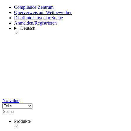
Compliance-Zentrum
Querverweis auf Wettbewerber
Distributor Inventar Suche
Anmelden/Registrieren
Deutsch
No value
Produkte