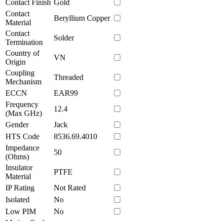
Contact Finish
Gold
Contact
Beryllium Copper
Material
Contact
Solder
Termination
Country of
VN
Origin
Coupling
Threaded
Mechanism
ECCN
EAR99
Frequency
12.4
(Max GHz)
Gender
Jack
HTS Code
8536.69.4010
Impedance
50
(Ohms)
Insulator
PTFE
Material
IP Rating
Not Rated
Isolated
No
Low PIM
No