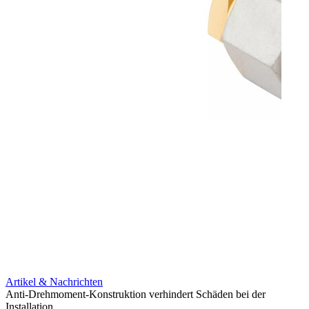
Artikel & Nachrichten
Artik
Anti-Drehmoment-Konstruktion verhindert Schäden bei der
Erweit
Installation
verlu