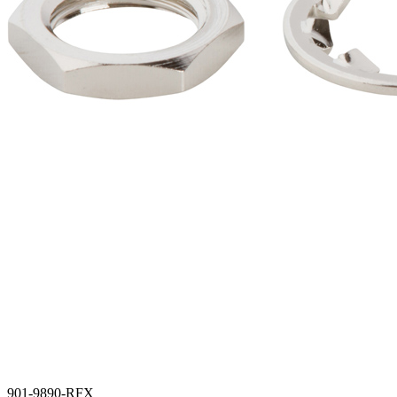
901-9890-RFX