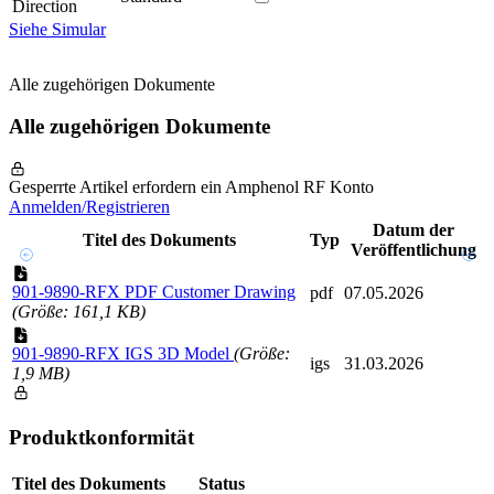
Direction
Siehe Simular
Alle zugehörigen Dokumente
Alle zugehörigen Dokumente
Gesperrte Artikel erfordern ein Amphenol RF Konto
Anmelden/Registrieren
Datum der
Titel des Dokuments
Typ
Veröffentlichung
901-9890-RFX PDF Customer Drawing
pdf
07.05.2026
(Größe: 161,1 KB)
901-9890-RFX IGS 3D Model
(Größe:
igs
31.03.2026
1,9 MB)
Produktkonformität
Titel des Dokuments
Status