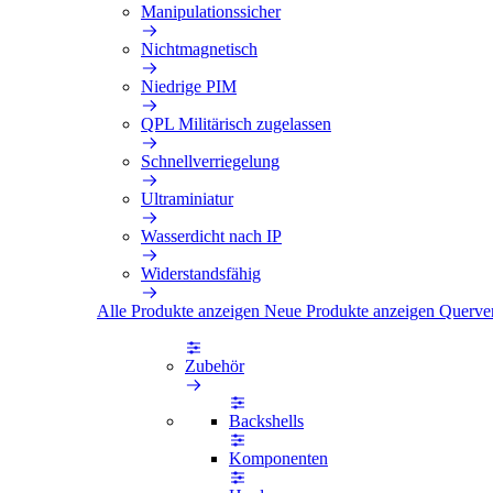
Manipulationssicher
Nichtmagnetisch
Niedrige PIM
QPL Militärisch zugelassen
Schnellverriegelung
Ultraminiatur
Wasserdicht nach IP
Widerstandsfähig
Alle Produkte anzeigen
Neue Produkte anzeigen
Querve
Zubehör
Backshells
Komponenten