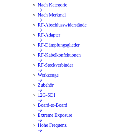
Nach Kategorie
Nach Merkmal
RF-Abschlusswiderstände
RF-Adapter
RF-Dämpfungsglieder
RF-Kabelkonfektionen
RF-Steckverbinder
Werkzeuge
Zubehör
12G-SDI
Board-to-Board
Extreme Exposure
Hohe Frequenz