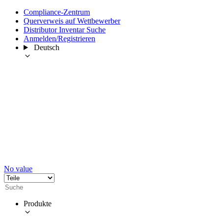
Compliance-Zentrum
Querverweis auf Wettbewerber
Distributor Inventar Suche
Anmelden/Registrieren
Deutsch
No value
Produkte