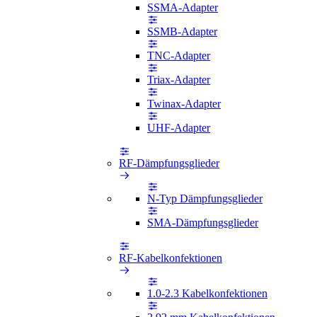
SSMA-Adapter
SSMB-Adapter
TNC-Adapter
Triax-Adapter
Twinax-Adapter
UHF-Adapter
RF-Dämpfungsglieder
N-Typ Dämpfungsglieder
SMA-Dämpfungsglieder
RF-Kabelkonfektionen
1.0-2.3 Kabelkonfektionen