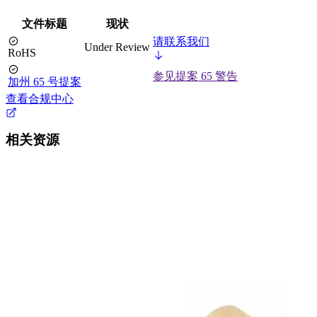
文件标题
现状
请联系我们
Under Review
RoHS
参见提案 65 警告
加州 65 号提案
查看合规中心
相关资源