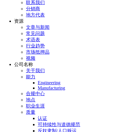
联系我们
分销商
地方代表
资源
文章与新闻
常见问题
术语表
行业趋势
市场抵押品
视频
公司名称
关于我们
能力
Engineering
Manufacturing
合规中心
地点
职业生涯
质量
认证
可持续性与道德规范
反奴隶制/人口贩运