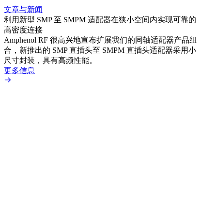
文章与新闻
文章
利用新型 SMP 至 SMPM 适配器在狭小空间内实现可靠的
防扭
高密度连接
Amp
Amphenol RF 很高兴地宣布扩展我们的同轴适配器产品组
品系
合，新推出的 SMP 直插头至 SMPM 直插头适配器采用小
更多
尺寸封装，具有高频性能。
更多信息