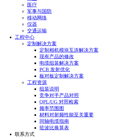
医疗
军事与国防
移动网络
仪器
交通运输
工程中心
定制解决方案
定制相机模块互连解决方案
现有产品的修改
电缆组装解决方案
PCB 发射优化
板对板定制解决方案
工程资源
组装说明
竞争对手产品对照
QPL/UG 对照检索
频率范围图
材料对射频性能至关重要
同轴电缆指南
驻波比换算表
联系方式