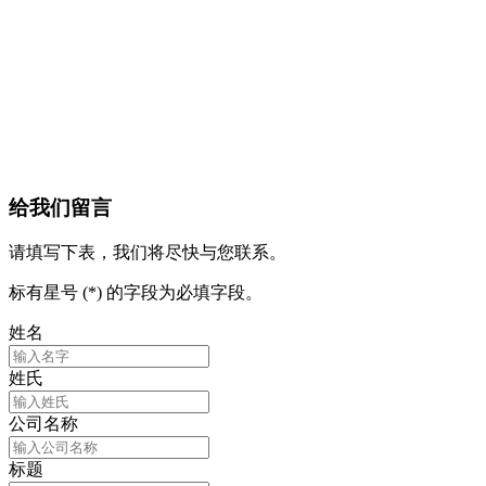
给我们留言
请填写下表，我们将尽快与您联系。
标有星号 (*) 的字段为必填字段。
姓名
姓氏
公司名称
标题