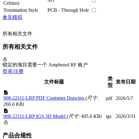
-65
Celsius)
Termination Style
PCB - Through Hole
参见模拟
所有相关文件
所有相关文件
锁定的项目需要一个 Amphenol RF 账户
登录/注册
类
文件标题
发布日期
型
908-22111-LRP PDF Customer Drawing
(尺寸:
pdf
2026/5/7
266.6 KB)
908-22111-LRP IGS 3D Model
(尺寸: 405.6 KB)
igs
2026/3/31
产品合规性