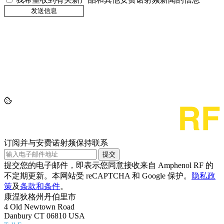
订阅并与安费诺射频保持联系
提交
提交您的电子邮件，即表示您同意接收来自 Amphenol RF 的
不定期更新。本网站受 reCAPTCHA 和 Google 保护。
隐私政
策
及
条款和条件
。
康涅狄格州丹伯里市
4 Old Newtown Road
Danbury CT 06810 USA