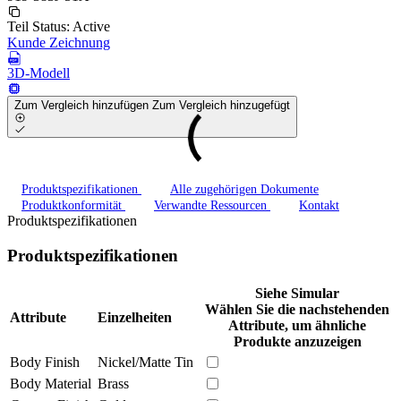
Teil Status:
Active
Kunde Zeichnung
3D-Modell
Zum Vergleich hinzufügen
Zum Vergleich hinzugefügt
Produktspezifikationen
Alle zugehörigen Dokumente
Produktkonformität
Verwandte Ressourcen
Kontakt
Produktspezifikationen
Produktspezifikationen
Siehe Simular
Wählen Sie die nachstehenden
Attribute
Einzelheiten
Attribute, um ähnliche
Produkte anzuzeigen
Body Finish
Nickel/Matte Tin
Body Material
Brass