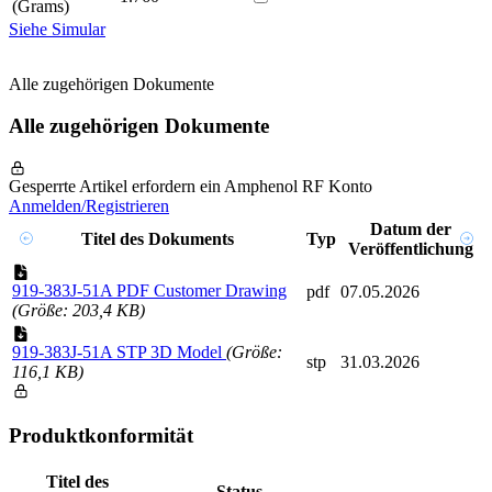
(Grams)
Siehe Simular
Alle zugehörigen Dokumente
Alle zugehörigen Dokumente
Gesperrte Artikel erfordern ein Amphenol RF Konto
Anmelden/Registrieren
Datum der
Titel des Dokuments
Typ
Veröffentlichung
919-383J-51A PDF Customer Drawing
pdf
07.05.2026
(Größe: 203,4 KB)
919-383J-51A STP 3D Model
(Größe:
stp
31.03.2026
116,1 KB)
Produktkonformität
Titel des
Status