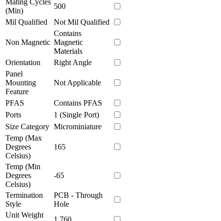
Mating Cycles
500
(Min)
Mil Qualified
Not Mil Qualified
Contains
Non Magnetic
Magnetic
Materials
Orientation
Right Angle
Panel
Mounting
Not Applicable
Feature
PFAS
Contains PFAS
Ports
1 (Single Port)
Size Category
Microminiature
Temp (Max
Degrees
165
Celsius)
Temp (Min
Degrees
-65
Celsius)
Termination
PCB - Through
Style
Hole
Unit Weight
1.760