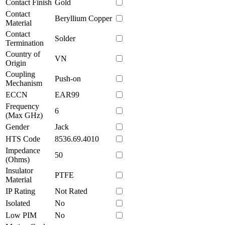
Contact Finish
Gold
Contact
Beryllium Copper
Material
Contact
Solder
Termination
Country of
VN
Origin
Coupling
Push-on
Mechanism
ECCN
EAR99
Frequency
6
(Max GHz)
Gender
Jack
HTS Code
8536.69.4010
Impedance
50
(Ohms)
Insulator
PTFE
Material
IP Rating
Not Rated
Isolated
No
Low PIM
No