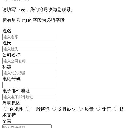
请填写下表，我们将尽快与您联系。
标有星号 (*) 的字段为必填字段。
姓名
姓氏
公司名称
标题
电话号码
电子邮件地址
外联原因
合规性
一般咨询
文件缺失
质量
销售
技
术支持
留言