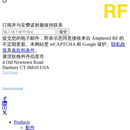
订阅并与安费诺射频保持联系
提交
提交您的电子邮件，即表示您同意接收来自 Amphenol RF 的
不定期更新。本网站受 reCAPTCHA 和 Google 保护。
隐私政
策
及
条款和条件
。
康涅狄格州丹伯里市
4 Old Newtown Road
Danbury CT 06810 USA
Toll Free
(800) 627-7100
International
(203) 743-9272
Products
配件