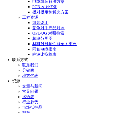
电缆组装解决方案
PCB 发射优化
板对板定制解决方案
工程资源
组装说明
竞争对手产品对照
QPL/UG 对照检索
频率范围图
材料对射频性能至关重要
同轴电缆指南
驻波比换算表
联系方式
联系我们
分销商
地方代表
资源
文章与新闻
常见问题
术语表
行业趋势
市场抵押品
视频