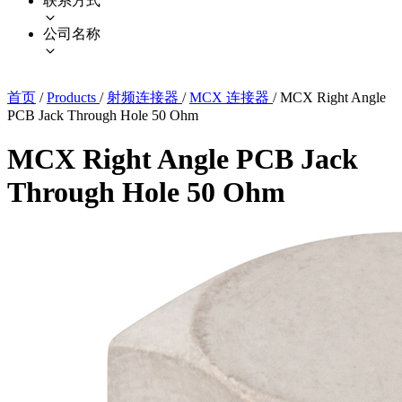
联系方式
公司名称
首页
/
Products
/
射频连接器
/
MCX 连接器
/
MCX Right Angle
PCB Jack Through Hole 50 Ohm
MCX Right Angle PCB Jack
Through Hole 50 Ohm