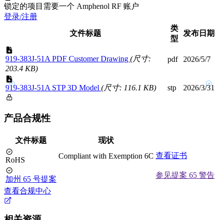
锁定的项目需要一个 Amphenol RF 账户
登录/注册
类
文件标题
发布日期
型
919-383J-51A PDF Customer Drawing
(尺寸:
pdf
2026/5/7
203.4 KB)
919-383J-51A STP 3D Model
(尺寸: 116.1 KB)
stp
2026/3/31
产品合规性
文件标题
现状
查看证书
Compliant with Exemption 6C
RoHS
参见提案 65 警告
加州 65 号提案
查看合规中心
相关资源