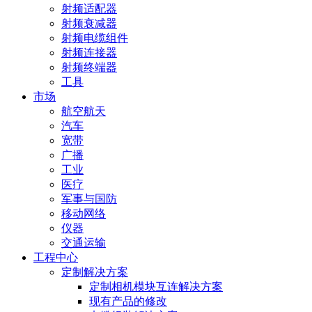
射频适配器
射频衰减器
射频电缆组件
射频连接器
射频终端器
工具
市场
航空航天
汽车
宽带
广播
工业
医疗
军事与国防
移动网络
仪器
交通运输
工程中心
定制解决方案
定制相机模块互连解决方案
现有产品的修改