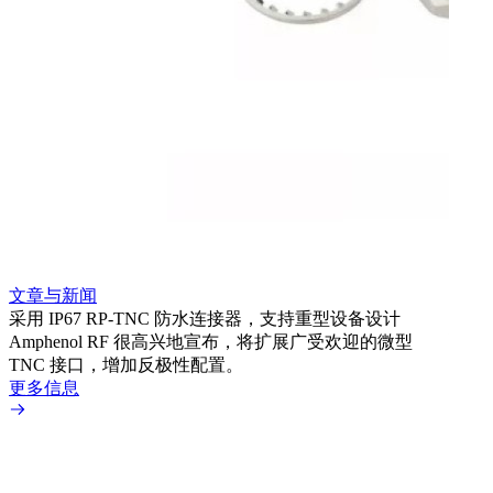
文章
利用
Amp
文章与新闻
BN
采用 IP67 RP-TNC 防水连接器，支持重型设备设计
境而
Amphenol RF 很高兴地宣布，将扩展广受欢迎的微型
更多
TNC 接口，增加反极性配置。
更多信息