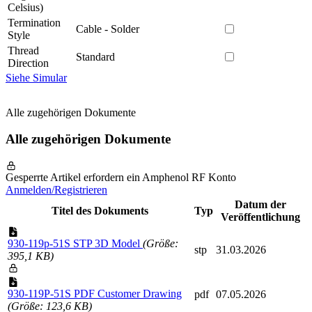
Celsius)
Termination
Cable - Solder
Style
Thread
Standard
Direction
Siehe Simular
Alle zugehörigen Dokumente
Alle zugehörigen Dokumente
Gesperrte Artikel erfordern ein Amphenol RF Konto
Anmelden/Registrieren
Datum der
Titel des Dokuments
Typ
Veröffentlichung
930-119p-51S STP 3D Model
(Größe:
stp
31.03.2026
395,1 KB)
930-119P-51S PDF Customer Drawing
pdf
07.05.2026
(Größe: 123,6 KB)