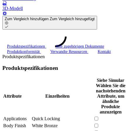
3D-Modell
Zum Vergleich hinzufügen
Zum Vergleich hinzugefügt
Produktspezifikationen
Alle zugehörigen Dokumente
Produktkonformität
Verwandte Ressourcen
Kontakt
Produktspezifikationen
Produktspezifikationen
Siehe Simular
Wählen Sie die
nachstehenden
Attribute
Einzelheiten
Attribute, um
ähnliche
Produkte
anzuzeigen
Applications
Quick Locking
Body Finish
White Bronze