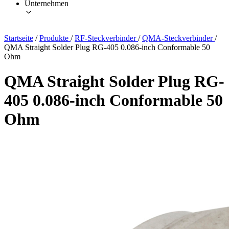
Unternehmen
Startseite
/
Produkte
/
RF-Steckverbinder
/
QMA-Steckverbinder
/
QMA Straight Solder Plug RG-405 0.086-inch Conformable 50
Ohm
QMA Straight Solder Plug RG-
405 0.086-inch Conformable 50
Ohm