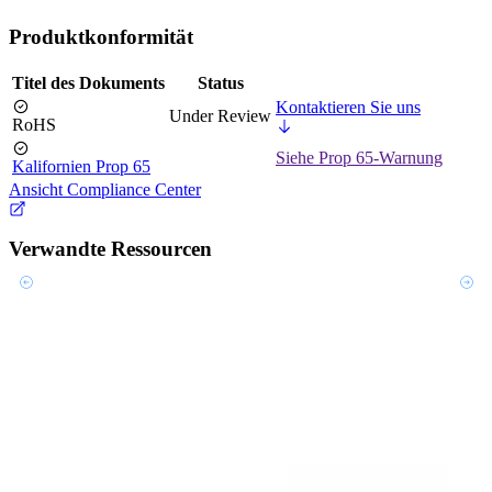
Produktkonformität
Titel des Dokuments
Status
Kontaktieren Sie uns
Under Review
RoHS
Siehe Prop 65-Warnung
Kalifornien Prop 65
Ansicht Compliance Center
Verwandte Ressourcen