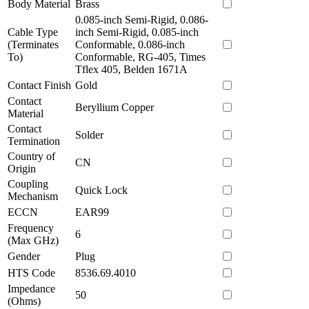
Body Material
Brass
0.085-inch Semi-Rigid, 0.086-
Cable Type
inch Semi-Rigid, 0.085-inch
(Terminates
Conformable, 0.086-inch
To)
Conformable, RG-405, Times
Tflex 405, Belden 1671A
Contact Finish
Gold
Contact
Beryllium Copper
Material
Contact
Solder
Termination
Country of
CN
Origin
Coupling
Quick Lock
Mechanism
ECCN
EAR99
Frequency
6
(Max GHz)
Gender
Plug
HTS Code
8536.69.4010
Impedance
50
(Ohms)