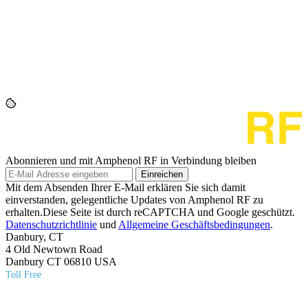
Abonnieren und mit Amphenol RF in Verbindung bleiben
Einreichen
Mit dem Absenden Ihrer E-Mail erklären Sie sich damit
einverstanden, gelegentliche Updates von Amphenol RF zu
erhalten.Diese Seite ist durch reCAPTCHA und Google geschützt.
Datenschutzrichtlinie
und
Allgemeine Geschäftsbedingungen
.
Danbury, CT
4 Old Newtown Road
Danbury CT 06810 USA
Toll Free
(800) 627​-7100