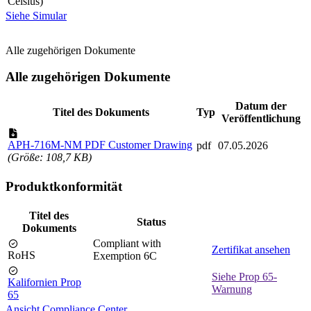
Celsius)
Siehe Simular
Alle zugehörigen Dokumente
Alle zugehörigen Dokumente
Datum der
Titel des Dokuments
Typ
Veröffentlichung
APH-716M-NM PDF Customer Drawing
pdf
07.05.2026
(Größe: 108,7 KB)
Produktkonformität
Titel des
Status
Dokuments
Compliant with
Zertifikat ansehen
RoHS
Exemption 6C
Siehe Prop 65-
Kalifornien Prop
Warnung
65
Ansicht Compliance Center