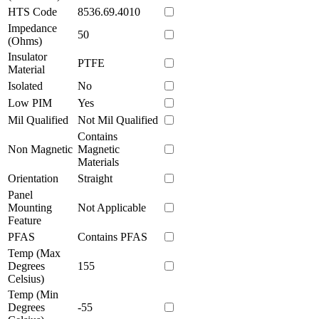
HTS Code
8536.69.4010
Impedance
50
(Ohms)
Insulator
PTFE
Material
Isolated
No
Low PIM
Yes
Mil Qualified
Not Mil Qualified
Contains
Non Magnetic
Magnetic
Materials
Orientation
Straight
Panel
Mounting
Not Applicable
Feature
PFAS
Contains PFAS
Temp (Max
Degrees
155
Celsius)
Temp (Min
Degrees
-55