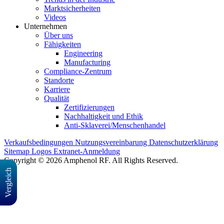
Marktsicherheiten
Videos
Unternehmen
Über uns
Fähigkeiten
Engineering
Manufacturing
Compliance-Zentrum
Standorte
Karriere
Qualität
Zertifizierungen
Nachhaltigkeit und Ethik
Anti-Sklaverei/Menschenhandel
Verkaufsbedingungen
Nutzungsvereinbarung
Datenschutzerklärung
Sitemap
Logos
Extranet-Anmeldung
Copyright © 2026 Amphenol RF. All Rights Reserved.
Vergleich