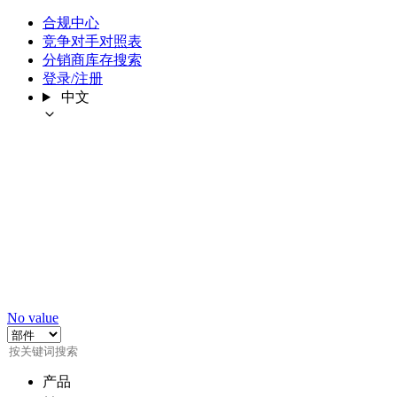
合规中心
竞争对手对照表
分销商库存搜索
登录/注册
中文
No value
产品