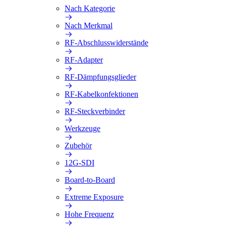
Nach Kategorie
Nach Merkmal
RF-Abschlusswiderstände
RF-Adapter
RF-Dämpfungsglieder
RF-Kabelkonfektionen
RF-Steckverbinder
Werkzeuge
Zubehör
12G-SDI
Board-to-Board
Extreme Exposure
Hohe Frequenz