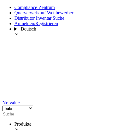
Compliance-Zentrum
Querverweis auf Wettbewerber
Distributor Inventar Suche
Anmelden/Registrieren
Deutsch
No value
Produkte