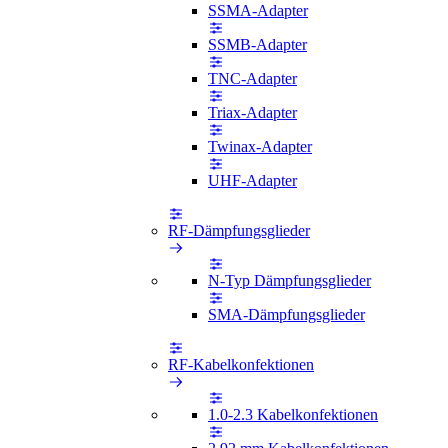
SSMA-Adapter
SSMB-Adapter
TNC-Adapter
Triax-Adapter
Twinax-Adapter
UHF-Adapter
RF-Dämpfungsglieder
N-Typ Dämpfungsglieder
SMA-Dämpfungsglieder
RF-Kabelkonfektionen
1.0-2.3 Kabelkonfektionen