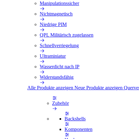
Manipulationssicher
Nichtmagnetisch
Niedrige PIM
QPL Militärisch zugelassen
Schnellverriegelung
Ultraminiatur
Wasserdicht nach IP
Widerstandsfähig
Alle Produkte anzeigen
Neue Produkte anzeigen
Querve
Zubehör
Backshells
Komponenten