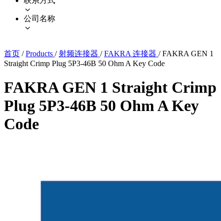
联系方式
公司名称
首页
/
Products
/
射频连接器
/
FAKRA 连接器
/
FAKRA GEN 1
Straight Crimp Plug 5P3-46B 50 Ohm A Key Code
FAKRA GEN 1 Straight Crimp
Plug 5P3-46B 50 Ohm A Key
Code