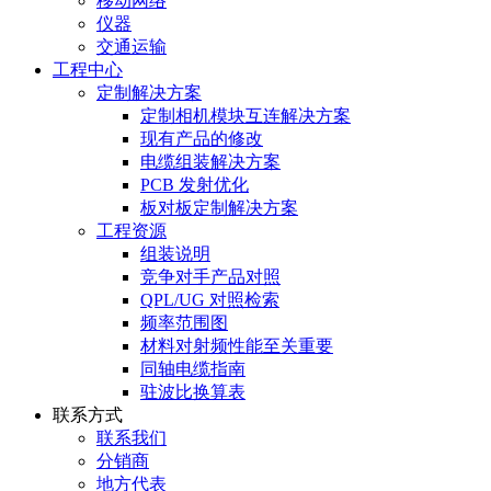
移动网络
仪器
交通运输
工程中心
定制解决方案
定制相机模块互连解决方案
现有产品的修改
电缆组装解决方案
PCB 发射优化
板对板定制解决方案
工程资源
组装说明
竞争对手产品对照
QPL/UG 对照检索
频率范围图
材料对射频性能至关重要
同轴电缆指南
驻波比换算表
联系方式
联系我们
分销商
地方代表