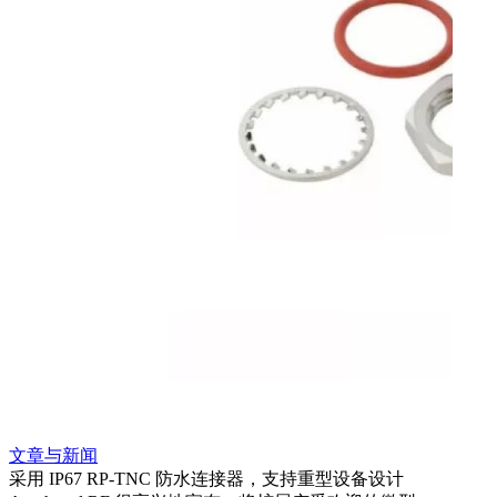
文章与新闻
文章
采用 IP67 RP-TNC 防水连接器，支持重型设备设计
利用