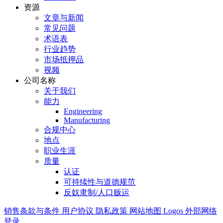
资源
文章与新闻
常见问题
术语表
行业趋势
市场抵押品
视频
公司名称
关于我们
能力
Engineering
Manufacturing
合规中心
地点
职业生涯
质量
认证
可持续性与道德规范
反奴隶制/人口贩运
销售条款与条件
用户协议
隐私政策
网站地图
Logos
外部网络
登录