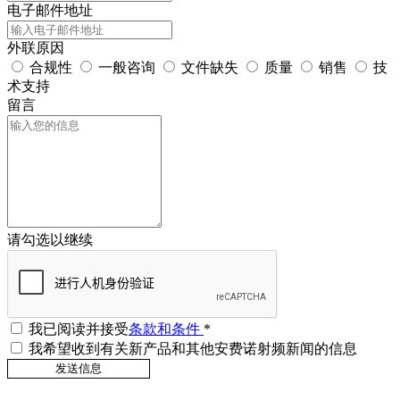
电子邮件地址
外联原因
合规性
一般咨询
文件缺失
质量
销售
技
术支持
留言
请勾选以继续
我已阅读并接受
条款和条件
*
我希望收到有关新产品和其他安费诺射频新闻的信息