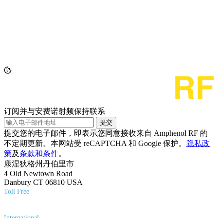
订阅并与安费诺射频保持联系
提交
提交您的电子邮件，即表示您同意接收来自 Amphenol RF 的
不定期更新。本网站受 reCAPTCHA 和 Google 保护。
隐私政
策
及
条款和条件
。
康涅狄格州丹伯里市
4 Old Newtown Road
Danbury CT 06810 USA
Toll Free
(800) 627-7100
International