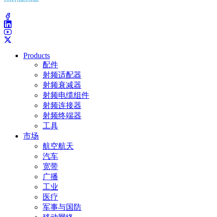
(203) 743-9272
Products
配件
射频适配器
射频衰减器
射频电缆组件
射频连接器
射频终端器
工具
市场
航空航天
汽车
宽带
广播
工业
医疗
军事与国防