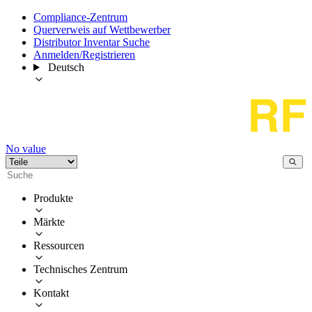
Compliance-Zentrum
Querverweis auf Wettbewerber
Distributor Inventar Suche
Anmelden/Registrieren
Deutsch
No value
Produkte
Märkte
Ressourcen
Technisches Zentrum
Kontakt