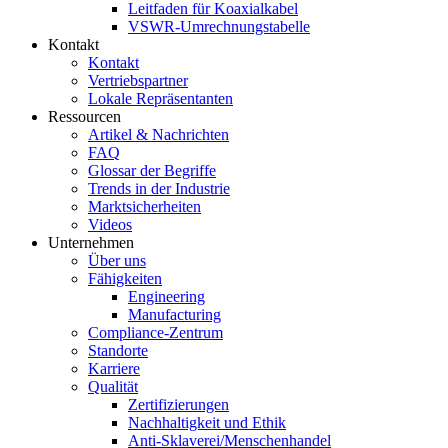
Leitfaden für Koaxialkabel
VSWR-Umrechnungstabelle
Kontakt
Kontakt
Vertriebspartner
Lokale Repräsentanten
Ressourcen
Artikel & Nachrichten
FAQ
Glossar der Begriffe
Trends in der Industrie
Marktsicherheiten
Videos
Unternehmen
Über uns
Fähigkeiten
Engineering
Manufacturing
Compliance-Zentrum
Standorte
Karriere
Qualität
Zertifizierungen
Nachhaltigkeit und Ethik
Anti-Sklaverei/Menschenhandel