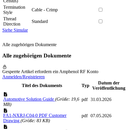
Celsius)
Termination
Cable - Crimp
Style
Thread
Standard
Direction
Siehe Simular
Alle zugehörigen Dokumente
Alle zugehörigen Dokumente
Gesperrte Artikel erfordern ein Amphenol RF Konto
Anmelden/Registrieren
Datum der
Titel des Dokuments
Typ
Veröffentlichung
Automotive Solution Guide
(Größe: 19,6
pdf
31.03.2026
MB)
FA1-NXRJ-C04-0 PDF Customer
pdf
07.05.2026
Drawing
(Größe: 83 KB)