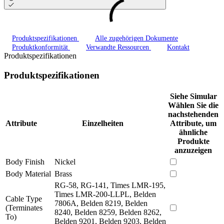
Produktspezifikationen
Alle zugehörigen Dokumente
Produktkonformität
Verwandte Ressourcen
Kontakt
Produktspezifikationen
Produktspezifikationen
Siehe Simular
Wählen Sie die
nachstehenden
Attribute
Einzelheiten
Attribute, um
ähnliche
Produkte
anzuzeigen
Body Finish
Nickel
Body Material
Brass
RG-58, RG-141, Times LMR-195,
Times LMR-200-LLPL, Belden
Cable Type
7806A, Belden 8219, Belden
(Terminates
8240, Belden 8259, Belden 8262,
To)
Belden 9201, Belden 9203, Belden