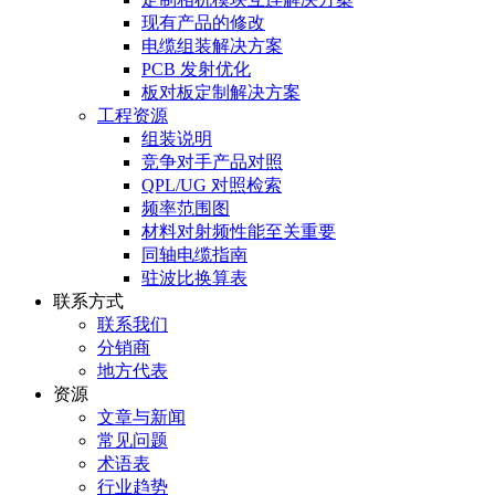
现有产品的修改
电缆组装解决方案
PCB 发射优化
板对板定制解决方案
工程资源
组装说明
竞争对手产品对照
QPL/UG 对照检索
频率范围图
材料对射频性能至关重要
同轴电缆指南
驻波比换算表
联系方式
联系我们
分销商
地方代表
资源
文章与新闻
常见问题
术语表
行业趋势