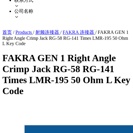
联系方式
公司名称
首页
/
Products
/
射频连接器
/
FAKRA 连接器
/
FAKRA GEN 1
Right Angle Crimp Jack RG-58 RG-141 Times LMR-195 50 Ohm
L Key Code
FAKRA GEN 1 Right Angle
Crimp Jack RG-58 RG-141
Times LMR-195 50 Ohm L Key
Code