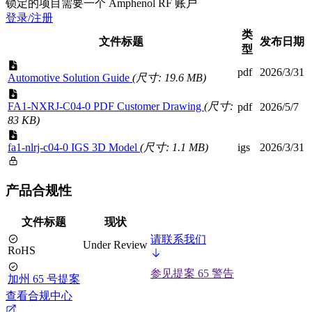
锁定的项目需要一个 Amphenol RF 账户
登录/注册
类
文件标题
发布日期
型
pdf
2026/3/31
Automotive Solution Guide
(尺寸: 19.6 MB)
FA1-NXRJ-C04-0 PDF Customer Drawing
(尺寸:
pdf
2026/5/7
83 KB)
fa1-nlrj-c04-0 IGS 3D Model
(尺寸: 1.1 MB)
igs
2026/3/31
产品合规性
文件标题
现状
请联系我们
Under Review
RoHS
参见提案 65 警告
加州 65 号提案
查看合规中心