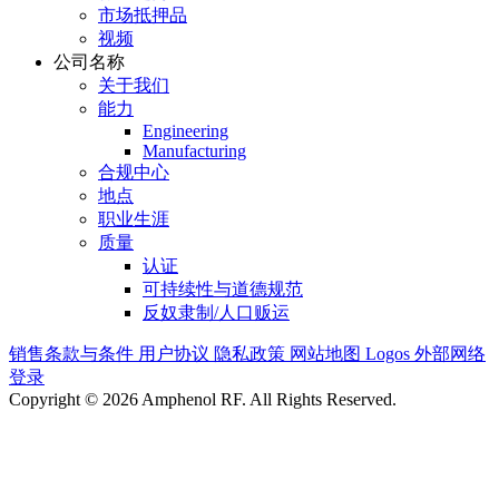
市场抵押品
视频
公司名称
关于我们
能力
Engineering
Manufacturing
合规中心
地点
职业生涯
质量
认证
可持续性与道德规范
反奴隶制/人口贩运
销售条款与条件
用户协议
隐私政策
网站地图
Logos
外部网络
登录
Copyright © 2026 Amphenol RF. All Rights Reserved.