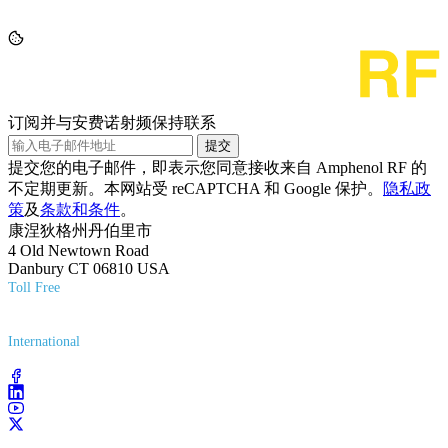
订阅并与安费诺射频保持联系
提交
提交您的电子邮件，即表示您同意接收来自 Amphenol RF 的
不定期更新。本网站受 reCAPTCHA 和 Google 保护。
隐私政
策
及
条款和条件
。
康涅狄格州丹伯里市
4 Old Newtown Road
Danbury CT 06810 USA
Toll Free
(800) 627-7100
International
(203) 743-9272