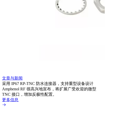
文章与新闻
文章
采用 IP67 RP-TNC 防水连接器，支持重型设备设计
利用
Amphenol RF 很高兴地宣布，将扩展广受欢迎的微型
Amp
TNC 接口，增加反极性配置。
专为低
更多信息
更多