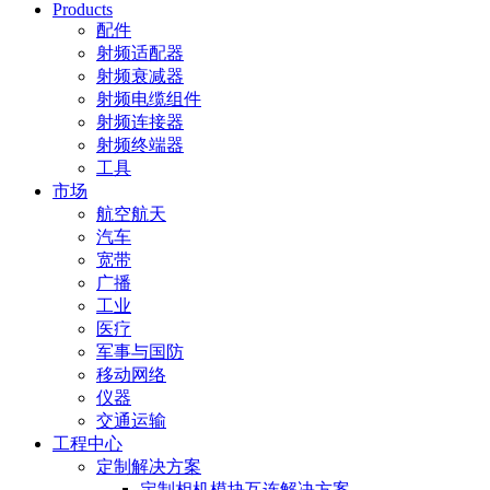
Products
配件
射频适配器
射频衰减器
射频电缆组件
射频连接器
射频终端器
工具
市场
航空航天
汽车
宽带
广播
工业
医疗
军事与国防
移动网络
仪器
交通运输
工程中心
定制解决方案
定制相机模块互连解决方案