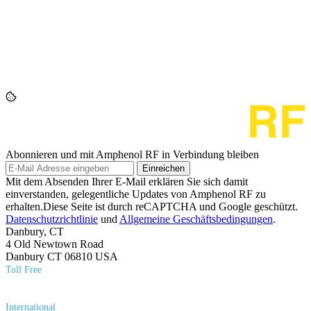
Abonnieren und mit Amphenol RF in Verbindung bleiben
Einreichen
Mit dem Absenden Ihrer E-Mail erklären Sie sich damit
einverstanden, gelegentliche Updates von Amphenol RF zu
erhalten.Diese Seite ist durch reCAPTCHA und Google geschützt.
Datenschutzrichtlinie
und
Allgemeine Geschäftsbedingungen
.
Danbury, CT
4 Old Newtown Road
Danbury CT 06810 USA
Toll Free
(800) 627​-7100
International