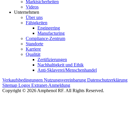
Marktsicherheiten
Videos
Unternehmen
Über uns
Fähigkeiten
Engineering
Manufacturing
Compliance-Zentrum
Standorte
Karriere
Qualität
Zertifizierungen
Nachhaltigkeit und Ethik
Anti-Sklaverei/Menschenhandel
Verkaufsbedingungen
Nutzungsvereinbarung
Datenschutzerklärung
Sitemap
Logos
Extranet-Anmeldung
Copyright © 2026 Amphenol RF. All Rights Reserved.