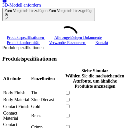
3D-Modell anfordern
Zum Vergleich hinzufügen
Zum Vergleich hinzugefügt
Produktspezifikationen
Alle zugehörigen Dokumente
Produktkonformität
Verwandte Ressourcen
Kontakt
Produktspezifikationen
Produktspezifikationen
Siehe Simular
Wählen Sie die nachstehenden
Attribute
Einzelheiten
Attribute, um ähnliche
Produkte anzuzeigen
Body Finish
Tin
Body Material
Zinc Diecast
Contact Finish
Gold
Contact
Brass
Material
Contact
Crimp