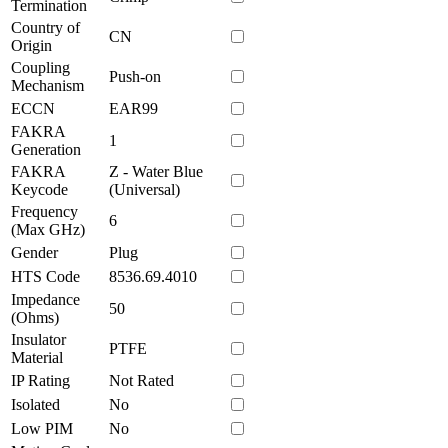
Termination
Country of
CN
Origin
Coupling
Push-on
Mechanism
ECCN
EAR99
FAKRA
1
Generation
FAKRA
Z - Water Blue
Keycode
(Universal)
Frequency
6
(Max GHz)
Gender
Plug
HTS Code
8536.69.4010
Impedance
50
(Ohms)
Insulator
PTFE
Material
IP Rating
Not Rated
Isolated
No
Low PIM
No