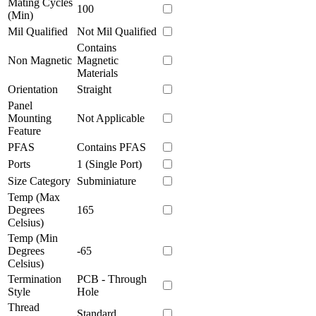
Mating Cycles
100
(Min)
Mil Qualified
Not Mil Qualified
Contains
Non Magnetic
Magnetic
Materials
Orientation
Straight
Panel
Mounting
Not Applicable
Feature
PFAS
Contains PFAS
Ports
1 (Single Port)
Size Category
Subminiature
Temp (Max
Degrees
165
Celsius)
Temp (Min
Degrees
-65
Celsius)
Termination
PCB - Through
Style
Hole
Thread
Standard