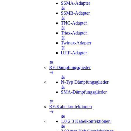
SSMA-Adapter
SSMB-Adapter
TNC-Adapter
Triax-Adapter
Twinax-Adapter
UHF-Adapter
RF-Dämpfungsglieder
N-Typ Dämpfungsglieder
SMA-Dämpfungsglieder
RF-Kabelkonfektionen
1.0-2.3 Kabelkonfektionen