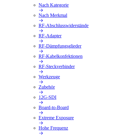
Nach Kategorie
Nach Merkmal
RF-Abschlusswiderstände
RF-Adapter
RF-Dämpfungsglieder
RF-Kabelkonfektionen
RF-Steckverbinder
Werkzeuge
Zubehör
12G-SDI
Board-to-Board
Extreme Exposure
Hohe Frequenz