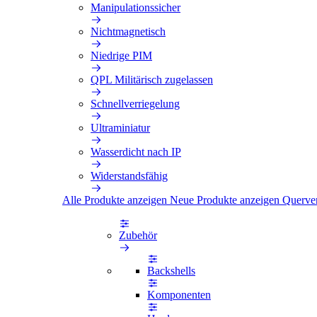
Manipulationssicher
Nichtmagnetisch
Niedrige PIM
QPL Militärisch zugelassen
Schnellverriegelung
Ultraminiatur
Wasserdicht nach IP
Widerstandsfähig
Alle Produkte anzeigen
Neue Produkte anzeigen
Querve
Zubehör
Backshells
Komponenten