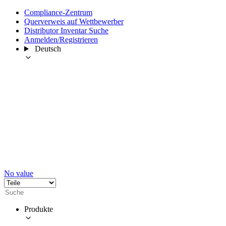
Compliance-Zentrum
Querverweis auf Wettbewerber
Distributor Inventar Suche
Anmelden/Registrieren
Deutsch
No value
Produkte