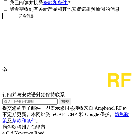
我已阅读并接受
条款和条件
*
我希望收到有关新产品和其他安费诺射频新闻的信息
订阅并与安费诺射频保持联系
提交
提交您的电子邮件，即表示您同意接收来自 Amphenol RF 的
不定期更新。本网站受 reCAPTCHA 和 Google 保护。
隐私政
策
及
条款和条件
。
康涅狄格州丹伯里市
4 Old Newtown Road