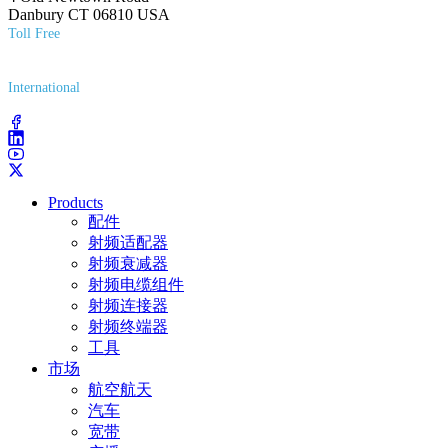
Danbury CT 06810 USA
Toll Free
(800) 627-7100
International
(203) 743-9272
Products
配件
射频适配器
射频衰减器
射频电缆组件
射频连接器
射频终端器
工具
市场
航空航天
汽车
宽带