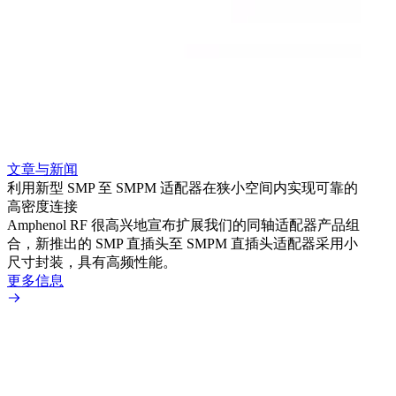
使用
间，
Amp
合，
超小
解决方
更多
文章与新闻
利用新型 SMP 至 SMPM 适配器在狭小空间内实现可靠的
高密度连接
Amphenol RF 很高兴地宣布扩展我们的同轴适配器产品组
合，新推出的 SMP 直插头至 SMPM 直插头适配器采用小
尺寸封装，具有高频性能。
更多信息