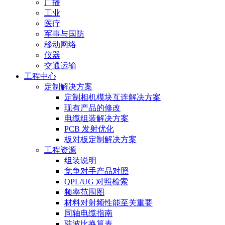
广播
工业
医疗
军事与国防
移动网络
仪器
交通运输
工程中心
定制解决方案
定制相机模块互连解决方案
现有产品的修改
电缆组装解决方案
PCB 发射优化
板对板定制解决方案
工程资源
组装说明
竞争对手产品对照
QPL/UG 对照检索
频率范围图
材料对射频性能至关重要
同轴电缆指南
驻波比换算表