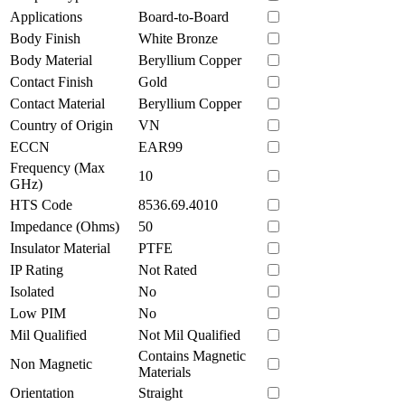
Applications
Board-to-Board
Body Finish
White Bronze
Body Material
Beryllium Copper
Contact Finish
Gold
Contact Material
Beryllium Copper
Country of Origin
VN
ECCN
EAR99
Frequency (Max
10
GHz)
HTS Code
8536.69.4010
Impedance (Ohms)
50
Insulator Material
PTFE
IP Rating
Not Rated
Isolated
No
Low PIM
No
Mil Qualified
Not Mil Qualified
Contains Magnetic
Non Magnetic
Materials
Orientation
Straight