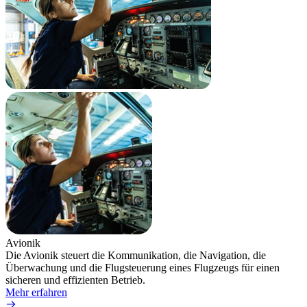
Avionik
Drahtl
Die Avionik steuert die Kommunikation, die Navigation, die
Die dr
Überwachung und die Flugsteuerung eines Flugzeugs für einen
Konne
sicheren und effizienten Betrieb.
allen
Mehr erfahren
intell
Mehr 