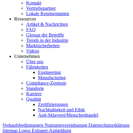
Kontakt
Vertriebspartner
Lokale Repräsentanten
Ressourcen
Artikel & Nachrichten
FAQ
Glossar der Begriffe
Trends in der Industrie
Marktsicherheiten
Videos
Unternehmen
Über uns
Fähigkeiten
Engineering
Manufacturing
Compliance-Zentrum
Standorte
Karriere
Qualität
Zertifizierungen
Nachhaltigkeit und Ethik
Anti-Sklaverei/Menschenhandel
Verkaufsbedingungen
Nutzungsvereinbarung
Datenschutzerklärung
Sitemap
Logos
Extranet-Anmeldung