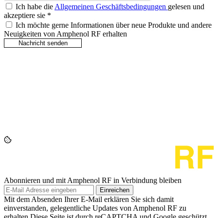
Ich habe die
Allgemeinen Geschäftsbedingungen
gelesen und
akzeptiere sie
*
Ich möchte gerne Informationen über neue Produkte und andere
Neuigkeiten von Amphenol RF erhalten
Abonnieren und mit Amphenol RF in Verbindung bleiben
Einreichen
Mit dem Absenden Ihrer E-Mail erklären Sie sich damit
einverstanden, gelegentliche Updates von Amphenol RF zu
erhalten.Diese Seite ist durch reCAPTCHA und Google geschützt.