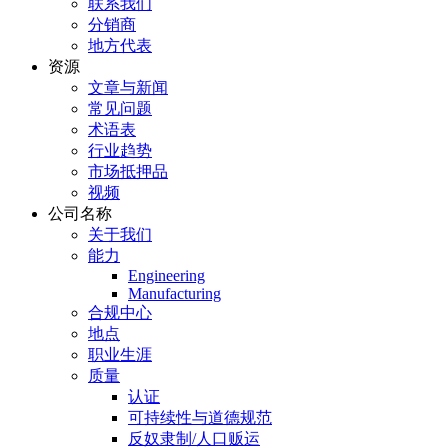
联系我们
分销商
地方代表
资源
文章与新闻
常见问题
术语表
行业趋势
市场抵押品
视频
公司名称
关于我们
能力
Engineering
Manufacturing
合规中心
地点
职业生涯
质量
认证
可持续性与道德规范
反奴隶制/人口贩运