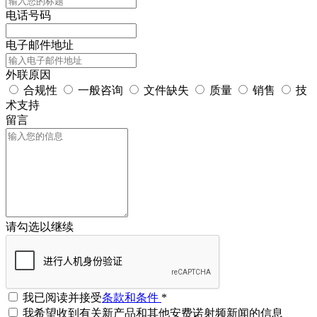
电话号码
电子邮件地址
外联原因
合规性
一般咨询
文件缺失
质量
销售
技
术支持
留言
请勾选以继续
我已阅读并接受
条款和条件
*
我希望收到有关新产品和其他安费诺射频新闻的信息