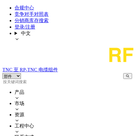
合规中心
竞争对手对照表
分销商库存搜索
登录/注册
中文
TNC 至 RP-TNC 电缆组件
产品
市场
资源
工程中心