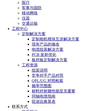
医疗
军事与国防
移动网络
仪器
交通运输
工程中心
定制解决方案
定制相机模块互连解决方案
现有产品的修改
电缆组装解决方案
PCB 发射优化
板对板定制解决方案
工程资源
组装说明
竞争对手产品对照
QPL/UG 对照检索
频率范围图
材料对射频性能至关重要
同轴电缆指南
驻波比换算表
联系方式