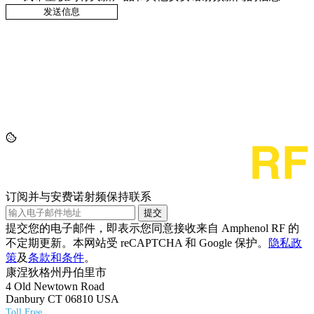
订阅并与安费诺射频保持联系
提交
提交您的电子邮件，即表示您同意接收来自 Amphenol RF 的
不定期更新。本网站受 reCAPTCHA 和 Google 保护。
隐私政
策
及
条款和条件
。
康涅狄格州丹伯里市
4 Old Newtown Road
Danbury CT 06810 USA
Toll Free