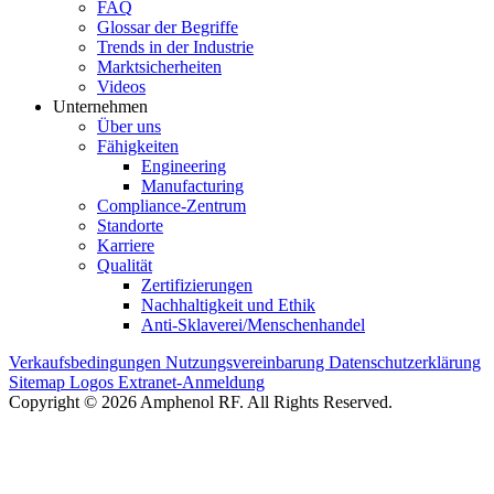
FAQ
Glossar der Begriffe
Trends in der Industrie
Marktsicherheiten
Videos
Unternehmen
Über uns
Fähigkeiten
Engineering
Manufacturing
Compliance-Zentrum
Standorte
Karriere
Qualität
Zertifizierungen
Nachhaltigkeit und Ethik
Anti-Sklaverei/Menschenhandel
Verkaufsbedingungen
Nutzungsvereinbarung
Datenschutzerklärung
Sitemap
Logos
Extranet-Anmeldung
Copyright © 2026 Amphenol RF. All Rights Reserved.