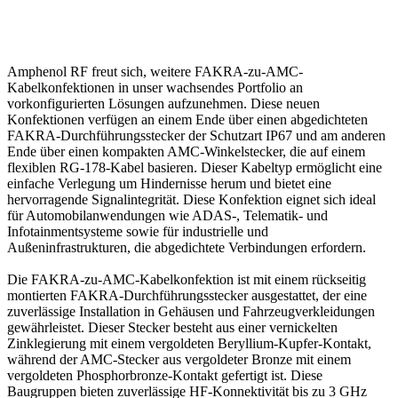
Amphenol RF freut sich, weitere FAKRA-zu-AMC-
Kabelkonfektionen in unser wachsendes Portfolio an
vorkonfigurierten Lösungen aufzunehmen. Diese neuen
Konfektionen verfügen an einem Ende über einen abgedichteten
FAKRA-Durchführungsstecker der Schutzart IP67 und am anderen
Ende über einen kompakten AMC-Winkelstecker, die auf einem
flexiblen RG-178-Kabel basieren. Dieser Kabeltyp ermöglicht eine
einfache Verlegung um Hindernisse herum und bietet eine
hervorragende Signalintegrität. Diese Konfektion eignet sich ideal
für Automobilanwendungen wie ADAS-, Telematik- und
Infotainmentsysteme sowie für industrielle und
Außeninfrastrukturen, die abgedichtete Verbindungen erfordern.
Die FAKRA-zu-AMC-Kabelkonfektion ist mit einem rückseitig
montierten FAKRA-Durchführungsstecker ausgestattet, der eine
zuverlässige Installation in Gehäusen und Fahrzeugverkleidungen
gewährleistet. Dieser Stecker besteht aus einer vernickelten
Zinklegierung mit einem vergoldeten Beryllium-Kupfer-Kontakt,
während der AMC-Stecker aus vergoldeter Bronze mit einem
vergoldeten Phosphorbronze-Kontakt gefertigt ist. Diese
Baugruppen bieten zuverlässige HF-Konnektivität bis zu 3 GHz