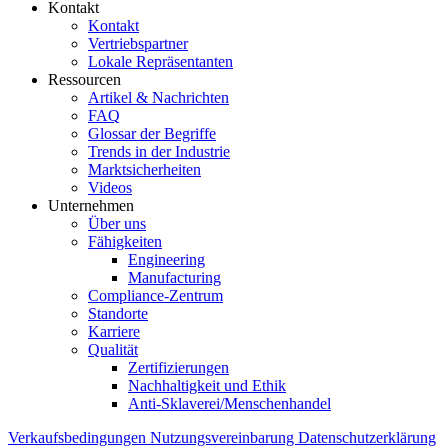
Kontakt
Kontakt
Vertriebspartner
Lokale Repräsentanten
Ressourcen
Artikel & Nachrichten
FAQ
Glossar der Begriffe
Trends in der Industrie
Marktsicherheiten
Videos
Unternehmen
Über uns
Fähigkeiten
Engineering
Manufacturing
Compliance-Zentrum
Standorte
Karriere
Qualität
Zertifizierungen
Nachhaltigkeit und Ethik
Anti-Sklaverei/Menschenhandel
Verkaufsbedingungen
Nutzungsvereinbarung
Datenschutzerklärung