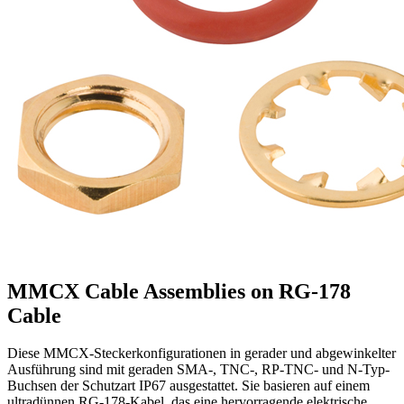
MMCX Cable Assemblies on RG-178
Cable
Diese MMCX-Steckerkonfigurationen in gerader und abgewinkelter
Ausführung sind mit geraden SMA-, TNC-, RP-TNC- und N-Typ-
Buchsen der Schutzart IP67 ausgestattet. Sie basieren auf einem
ultradünnen RG-178-Kabel, das eine hervorragende elektrische