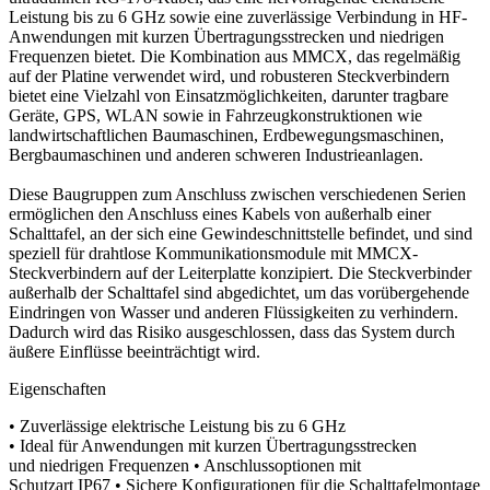
Leistung bis zu 6 GHz sowie eine zuverlässige Verbindung in HF-
Anwendungen mit kurzen Übertragungsstrecken und niedrigen
Frequenzen bietet. Die Kombination aus MMCX, das regelmäßig
auf der Platine verwendet wird, und robusteren Steckverbindern
bietet eine Vielzahl von Einsatzmöglichkeiten, darunter tragbare
Geräte, GPS, WLAN sowie in Fahrzeugkonstruktionen wie
landwirtschaftlichen Baumaschinen, Erdbewegungsmaschinen,
Bergbaumaschinen und anderen schweren Industrieanlagen.
Diese Baugruppen zum Anschluss zwischen verschiedenen Serien
ermöglichen den Anschluss eines Kabels von außerhalb einer
Schalttafel, an der sich eine Gewindeschnittstelle befindet, und sind
speziell für drahtlose Kommunikationsmodule mit MMCX-
Steckverbindern auf der Leiterplatte konzipiert. Die Steckverbinder
außerhalb der Schalttafel sind abgedichtet, um das vorübergehende
Eindringen von Wasser und anderen Flüssigkeiten zu verhindern.
Dadurch wird das Risiko ausgeschlossen, dass das System durch
äußere Einflüsse beeinträchtigt wird.
Eigenschaften
• Zuverlässige elektrische Leistung bis zu 6 GHz
• Ideal für Anwendungen mit kurzen Übertragungsstrecken
und niedrigen Frequenzen • Anschlussoptionen mit
Schutzart IP67 • Sichere Konfigurationen für die Schalttafelmontage