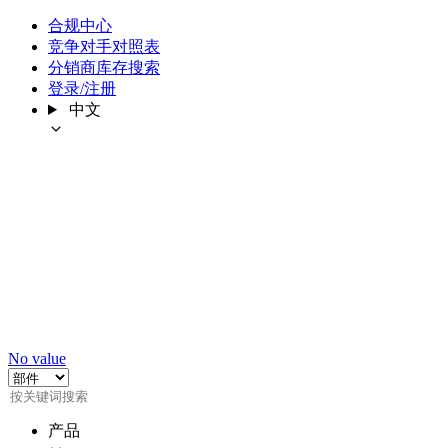
合规中心
竞争对手对照表
分销商库存搜索
登录/注册
中文
No value
产品