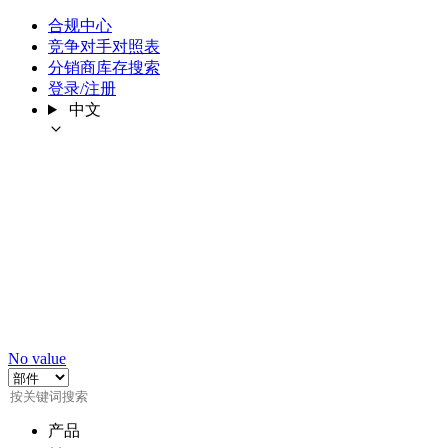
合规中心
竞争对手对照表
分销商库存搜索
登录/注册
中文
No value
产品