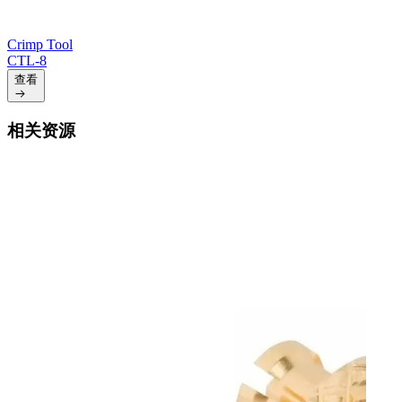
Crimp Tool
CTL-8
查看
相关资源