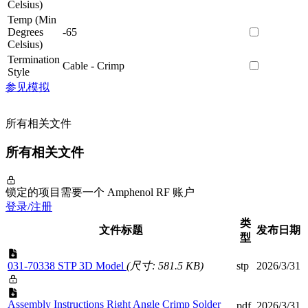
Celsius)
Temp (Min
Degrees
-65
Celsius)
Termination
Cable - Crimp
Style
参见模拟
所有相关文件
所有相关文件
锁定的项目需要一个 Amphenol RF 账户
登录/注册
类
文件标题
发布日期
型
031-70338 STP 3D Model
(尺寸: 581.5 KB)
stp
2026/3/31
Assembly Instructions Right Angle Crimp Solder
pdf
2026/3/31