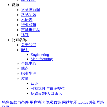
资源
文章与新闻
常见问题
术语表
行业趋势
市场抵押品
视频
公司名称
关于我们
能力
Engineering
Manufacturing
合规中心
地点
职业生涯
质量
认证
可持续性与道德规范
反奴隶制/人口贩运
销售条款与条件
用户协议
隐私政策
网站地图
Logos
外部网络