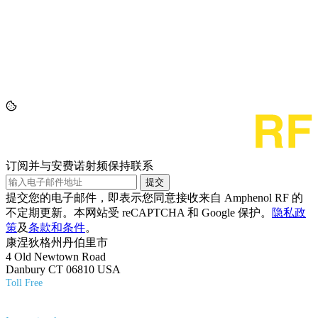
订阅并与安费诺射频保持联系
提交
提交您的电子邮件，即表示您同意接收来自 Amphenol RF 的
不定期更新。本网站受 reCAPTCHA 和 Google 保护。
隐私政
策
及
条款和条件
。
康涅狄格州丹伯里市
4 Old Newtown Road
Danbury CT 06810 USA
Toll Free
(800) 627-7100