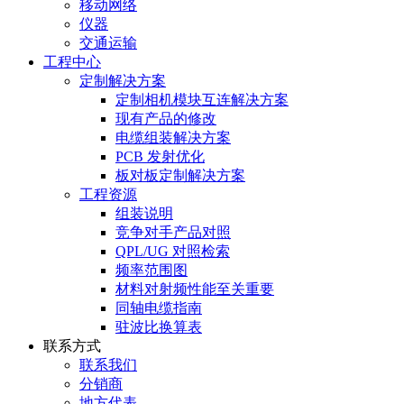
移动网络
仪器
交通运输
工程中心
定制解决方案
定制相机模块互连解决方案
现有产品的修改
电缆组装解决方案
PCB 发射优化
板对板定制解决方案
工程资源
组装说明
竞争对手产品对照
QPL/UG 对照检索
频率范围图
材料对射频性能至关重要
同轴电缆指南
驻波比换算表
联系方式
联系我们
分销商
地方代表