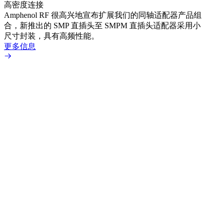
高密度连接
Amp
Amphenol RF 很高兴地宣布扩展我们的同轴适配器产品组
品系
合，新推出的 SMP 直插头至 SMPM 直插头适配器采用小
更多
尺寸封装，具有高频性能。
更多信息