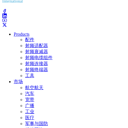
International
(203) 743-9272
Products
配件
射频适配器
射频衰减器
射频电缆组件
射频连接器
射频终端器
工具
市场
航空航天
汽车
宽带
广播
工业
医疗
军事与国防