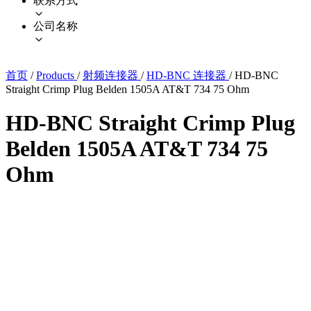
联系方式
公司名称
首页
/
Products
/
射频连接器
/
HD-BNC 连接器
/
HD-BNC
Straight Crimp Plug Belden 1505A AT&T 734 75 Ohm
HD-BNC Straight Crimp Plug
Belden 1505A AT&T 734 75
Ohm