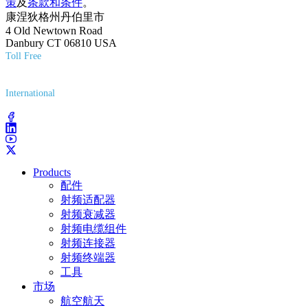
策
及
条款和条件
。
康涅狄格州丹伯里市
4 Old Newtown Road
Danbury CT 06810 USA
Toll Free
(800) 627-7100
International
(203) 743-9272
Products
配件
射频适配器
射频衰减器
射频电缆组件
射频连接器
射频终端器
工具
市场
航空航天