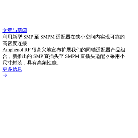
文章与新闻
文章
利用新型 SMP 至 SMPM 适配器在狭小空间内实现可靠的
防扭
高密度连接
Amp
Amphenol RF 很高兴地宣布扩展我们的同轴适配器产品组
品系
合，新推出的 SMP 直插头至 SMPM 直插头适配器采用小
更多
尺寸封装，具有高频性能。
更多信息