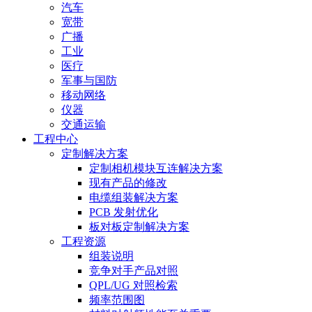
汽车
宽带
广播
工业
医疗
军事与国防
移动网络
仪器
交通运输
工程中心
定制解决方案
定制相机模块互连解决方案
现有产品的修改
电缆组装解决方案
PCB 发射优化
板对板定制解决方案
工程资源
组装说明
竞争对手产品对照
QPL/UG 对照检索
频率范围图