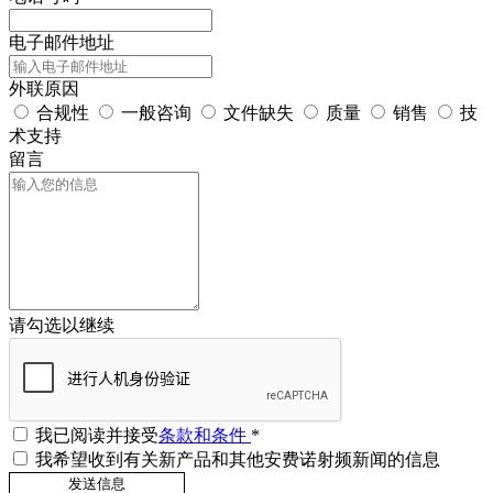
电子邮件地址
外联原因
合规性
一般咨询
文件缺失
质量
销售
技
术支持
留言
请勾选以继续
我已阅读并接受
条款和条件
*
我希望收到有关新产品和其他安费诺射频新闻的信息