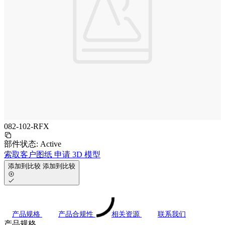
082-102-RFX
部件状态:
Active
索取客户图纸
申请 3D 模型
添加到比较
添加到比较
产品规格
产品合规性
相关资源
联系我们
产品规格