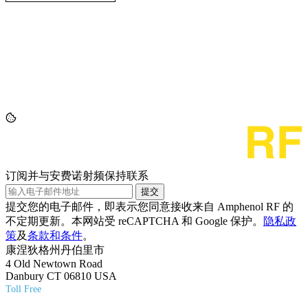
订阅并与安费诺射频保持联系
提交
提交您的电子邮件，即表示您同意接收来自 Amphenol RF 的
不定期更新。本网站受 reCAPTCHA 和 Google 保护。
隐私政
策
及
条款和条件
。
康涅狄格州丹伯里市
4 Old Newtown Road
Danbury CT 06810 USA
Toll Free
(800) 627-7100