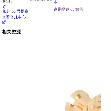
RoHS
参见提案 65 警告
加州 65 号提案
查看合规中心
相关资源