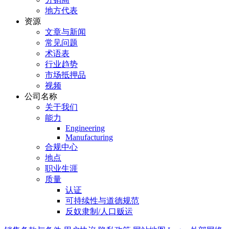
地方代表
资源
文章与新闻
常见问题
术语表
行业趋势
市场抵押品
视频
公司名称
关于我们
能力
Engineering
Manufacturing
合规中心
地点
职业生涯
质量
认证
可持续性与道德规范
反奴隶制/人口贩运