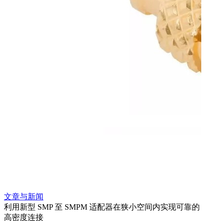
文章
使用
间，
Amp
合，
超小
解决方
更多
文章与新闻
利用新型 SMP 至 SMPM 适配器在狭小空间内实现可靠的
高密度连接