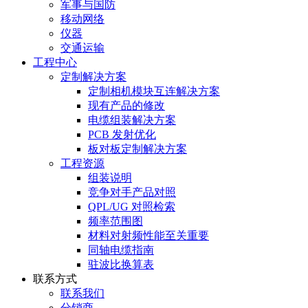
军事与国防
移动网络
仪器
交通运输
工程中心
定制解决方案
定制相机模块互连解决方案
现有产品的修改
电缆组装解决方案
PCB 发射优化
板对板定制解决方案
工程资源
组装说明
竞争对手产品对照
QPL/UG 对照检索
频率范围图
材料对射频性能至关重要
同轴电缆指南
驻波比换算表
联系方式
联系我们
分销商