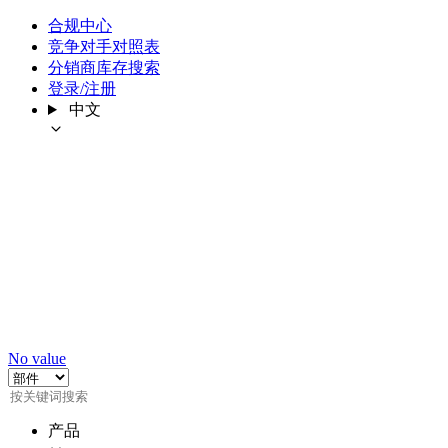
合规中心
竞争对手对照表
分销商库存搜索
登录/注册
中文
No value
产品