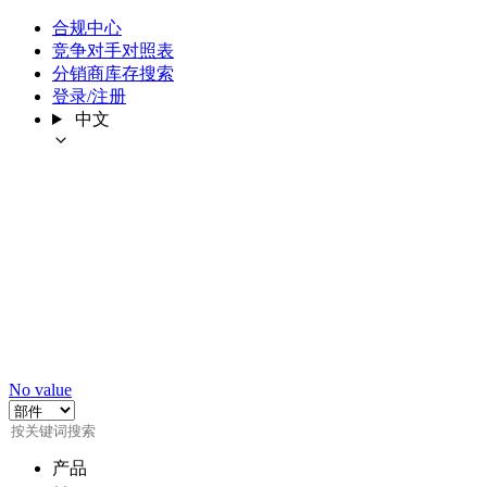
合规中心
竞争对手对照表
分销商库存搜索
登录/注册
中文
No value
产品