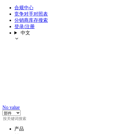
合规中心
竞争对手对照表
分销商库存搜索
登录/注册
中文
No value
产品