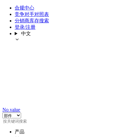
合规中心
竞争对手对照表
分销商库存搜索
登录/注册
中文
No value
产品