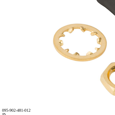
095-902-481-012