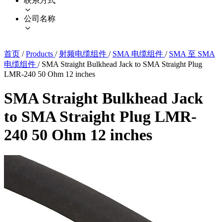
联系方式
公司名称
首页
/
Products
/
射频电缆组件
/
SMA 电缆组件
/
SMA 至 SMA
电缆组件
/
SMA Straight Bulkhead Jack to SMA Straight Plug
LMR-240 50 Ohm 12 inches
SMA Straight Bulkhead Jack
to SMA Straight Plug LMR-
240 50 Ohm 12 inches