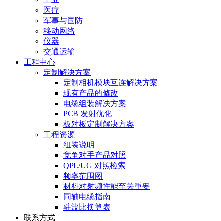
医疗
军事与国防
移动网络
仪器
交通运输
工程中心
定制解决方案
定制相机模块互连解决方案
现有产品的修改
电缆组装解决方案
PCB 发射优化
板对板定制解决方案
工程资源
组装说明
竞争对手产品对照
QPL/UG 对照检索
频率范围图
材料对射频性能至关重要
同轴电缆指南
驻波比换算表
联系方式