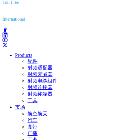
Toll Free
(800) 627-7100
International
(203) 743-9272
Products
配件
射频适配器
射频衰减器
射频电缆组件
射频连接器
射频终端器
工具
市场
航空航天
汽车
宽带
广播
工业