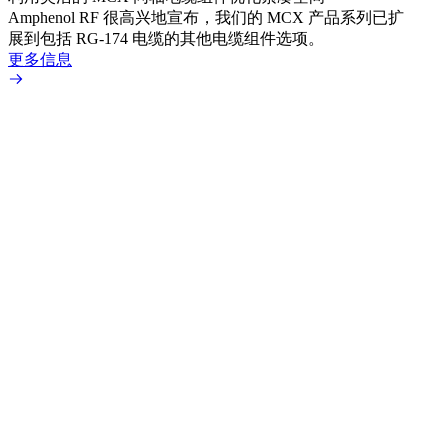
Amphenol RF 很高兴地宣布，我们的 MCX 产品系列已扩
Amp
展到包括 RG-174 电缆的其他电缆组件选项。
为各
更多信息
更多