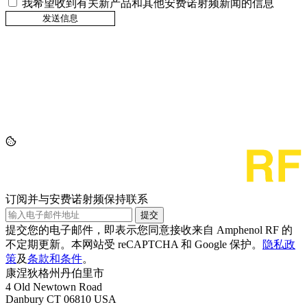
我希望收到有关新产品和其他安费诺射频新闻的信息
订阅并与安费诺射频保持联系
提交
提交您的电子邮件，即表示您同意接收来自 Amphenol RF 的
不定期更新。本网站受 reCAPTCHA 和 Google 保护。
隐私政
策
及
条款和条件
。
康涅狄格州丹伯里市
4 Old Newtown Road
Danbury CT 06810 USA