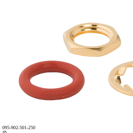
095-902-501-250