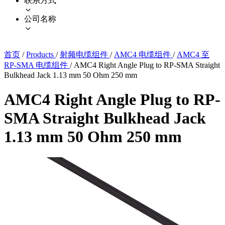
联系方式
公司名称
首页
/
Products
/
射频电缆组件
/
AMC4 电缆组件
/
AMC4 至
RP-SMA 电缆组件
/
AMC4 Right Angle Plug to RP-SMA Straight
Bulkhead Jack 1.13 mm 50 Ohm 250 mm
AMC4 Right Angle Plug to RP-
SMA Straight Bulkhead Jack
1.13 mm 50 Ohm 250 mm