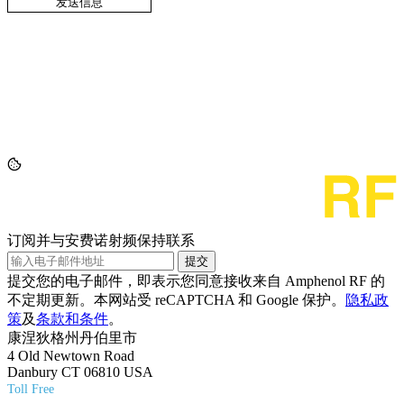
订阅并与安费诺射频保持联系
提交
提交您的电子邮件，即表示您同意接收来自 Amphenol RF 的
不定期更新。本网站受 reCAPTCHA 和 Google 保护。
隐私政
策
及
条款和条件
。
康涅狄格州丹伯里市
4 Old Newtown Road
Danbury CT 06810 USA
Toll Free