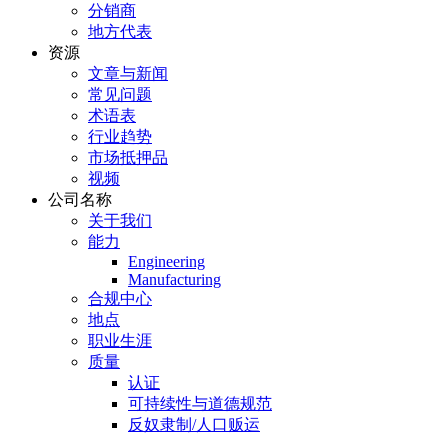
分销商
地方代表
资源
文章与新闻
常见问题
术语表
行业趋势
市场抵押品
视频
公司名称
关于我们
能力
Engineering
Manufacturing
合规中心
地点
职业生涯
质量
认证
可持续性与道德规范
反奴隶制/人口贩运