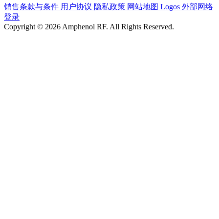
销售条款与条件
用户协议
隐私政策
网站地图
Logos
外部网络
登录
Copyright © 2026 Amphenol RF. All Rights Reserved.