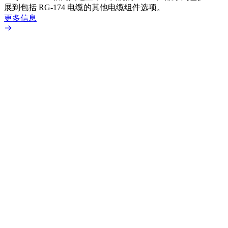
展到包括 RG-174 电缆的其他电缆组件选项。
为各
更多信息
更多