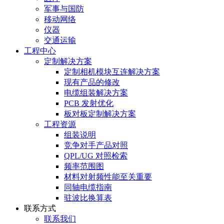
军事与国防
移动网络
仪器
交通运输
工程中心
定制解决方案
定制相机模块互连解决方案
现有产品的修改
电缆组装解决方案
PCB 发射优化
板对板定制解决方案
工程资源
组装说明
竞争对手产品对照
QPL/UG 对照检索
频率范围图
材料对射频性能至关重要
同轴电缆指南
驻波比换算表
联系方式
联系我们