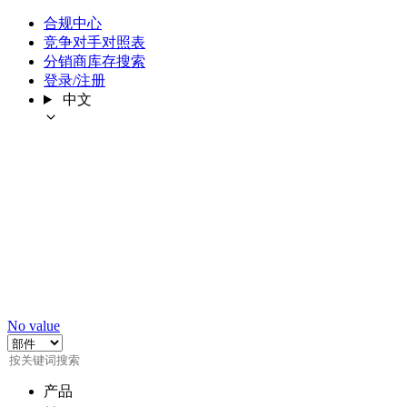
合规中心
竞争对手对照表
分销商库存搜索
登录/注册
中文
No value
产品