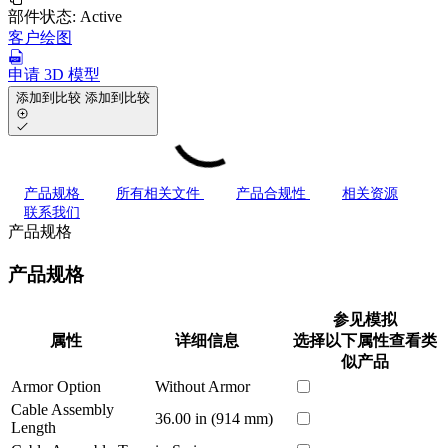
部件状态:
Active
客户绘图
申请 3D 模型
添加到比较
添加到比较
产品规格
所有相关文件
产品合规性
相关资源
联系我们
产品规格
产品规格
参见模拟
属性
详细信息
选择以下属性查看类
似产品
Armor Option
Without Armor
Cable Assembly
36.00 in (914 mm)
Length