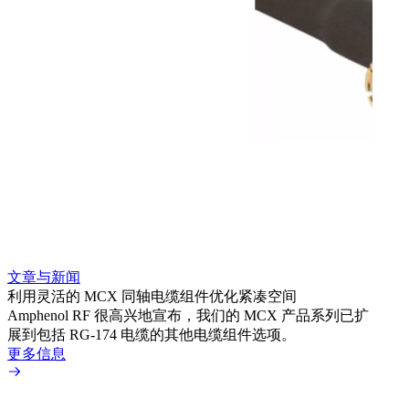
文章与新闻
文章
利用灵活的 MCX 同轴电缆组件优化紧凑空间
扩展
Amphenol RF 很高兴地宣布，我们的 MCX 产品系列已扩
Amp
展到包括 RG-174 电缆的其他电缆组件选项。
为各
更多信息
更多