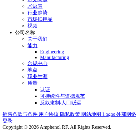
术语表
行业趋势
市场抵押品
视频
公司名称
关于我们
能力
Engineering
Manufacturing
合规中心
地点
职业生涯
质量
认证
可持续性与道德规范
反奴隶制/人口贩运
销售条款与条件
用户协议
隐私政策
网站地图
Logos
外部网络
登录
Copyright © 2026 Amphenol RF. All Rights Reserved.