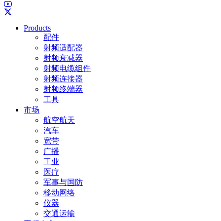
Products
配件
射频适配器
射频衰减器
射频电缆组件
射频连接器
射频终端器
工具
市场
航空航天
汽车
宽带
广播
工业
医疗
军事与国防
移动网络
仪器
交通运输