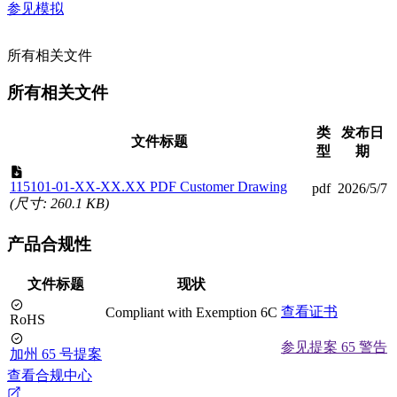
参见模拟
所有相关文件
所有相关文件
类
发布日
文件标题
型
期
115101-01-XX-XX.XX PDF Customer Drawing
pdf
2026/5/7
(尺寸: 260.1 KB)
产品合规性
文件标题
现状
查看证书
Compliant with Exemption 6C
RoHS
参见提案 65 警告
加州 65 号提案
查看合规中心