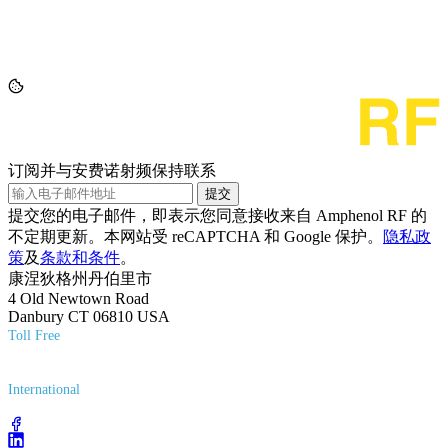
订阅并与安费诺射频保持联系
提交
提交您的电子邮件，即表示您同意接收来自 Amphenol RF 的
不定期更新。本网站受 reCAPTCHA 和 Google 保护。
隐私政
策
及
条款和条件
。
康涅狄格州丹伯里市
4 Old Newtown Road
Danbury CT 06810 USA
Toll Free
(800) 627-7100
International
(203) 743-9272