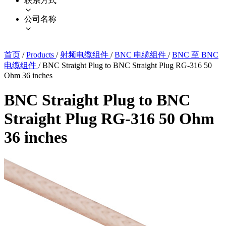
联系方式
公司名称
首页
/
Products
/
射频电缆组件
/
BNC 电缆组件
/
BNC 至 BNC
电缆组件
/
BNC Straight Plug to BNC Straight Plug RG-316 50
Ohm 36 inches
BNC Straight Plug to BNC
Straight Plug RG-316 50 Ohm
36 inches