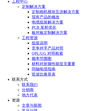
工程中心
定制解决方案
定制相机模块互连解决方案
现有产品的修改
电缆组装解决方案
PCB 发射优化
板对板定制解决方案
工程资源
组装说明
竞争对手产品对照
QPL/UG 对照检索
频率范围图
材料对射频性能至关重要
同轴电缆指南
驻波比换算表
联系方式
联系我们
分销商
地方代表
资源
文章与新闻
常见问题