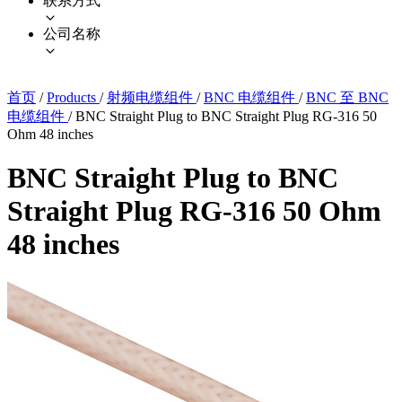
联系方式
公司名称
首页
/
Products
/
射频电缆组件
/
BNC 电缆组件
/
BNC 至 BNC
电缆组件
/
BNC Straight Plug to BNC Straight Plug RG-316 50
Ohm 48 inches
BNC Straight Plug to BNC
Straight Plug RG-316 50 Ohm
48 inches