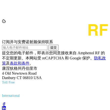
订阅并与安费诺射频保持联系
提交
提交您的电子邮件，即表示您同意接收来自 Amphenol RF 的
不定期更新。本网站受 reCAPTCHA 和 Google 保护。
隐私政
策
及
条款和条件
。
康涅狄格州丹伯里市
4 Old Newtown Road
Danbury CT 06810 USA
Toll Free
(800) 627-7100
International
(203) 743-9272