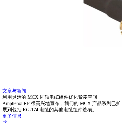
文章与新闻
文章
利用灵活的 MCX 同轴电缆组件优化紧凑空间
扩展
Amphenol RF 很高兴地宣布，我们的 MCX 产品系列已扩
Amp
展到包括 RG-174 电缆的其他电缆组件选项。
为各
更多信息
更多