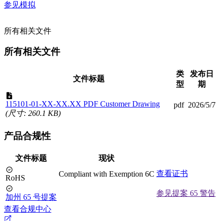
参见模拟
所有相关文件
所有相关文件
类
发布日
文件标题
型
期
115101-01-XX-XX.XX PDF Customer Drawing
pdf
2026/5/7
(尺寸: 260.1 KB)
产品合规性
文件标题
现状
查看证书
Compliant with Exemption 6C
RoHS
参见提案 65 警告
加州 65 号提案
查看合规中心