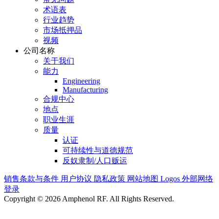
术语表
行业趋势
市场抵押品
视频
公司名称
关于我们
能力
Engineering
Manufacturing
合规中心
地点
职业生涯
质量
认证
可持续性与道德规范
反奴隶制/人口贩运
销售条款与条件
用户协议
隐私政策
网站地图
Logos
外部网络
登录
Copyright © 2026 Amphenol RF. All Rights Reserved.