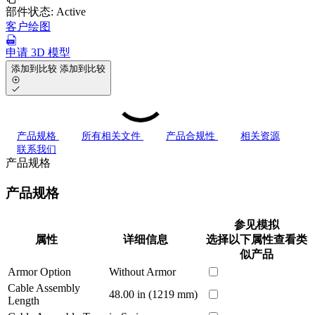
部件状态:
Active
客户绘图
申请 3D 模型
添加到比较
添加到比较
产品规格
所有相关文件
产品合规性
相关资源
联系我们
产品规格
产品规格
参见模拟
属性
详细信息
选择以下属性查看类
似产品
Armor Option
Without Armor
Cable Assembly
48.00 in (1219 mm)
Length