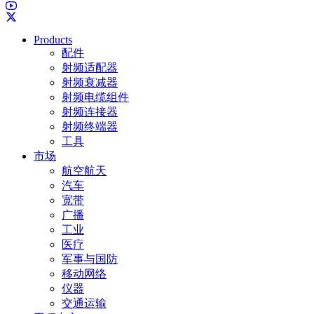
Products
配件
射频适配器
射频衰减器
射频电缆组件
射频连接器
射频终端器
工具
市场
航空航天
汽车
宽带
广播
工业
医疗
军事与国防
移动网络
仪器
交通运输