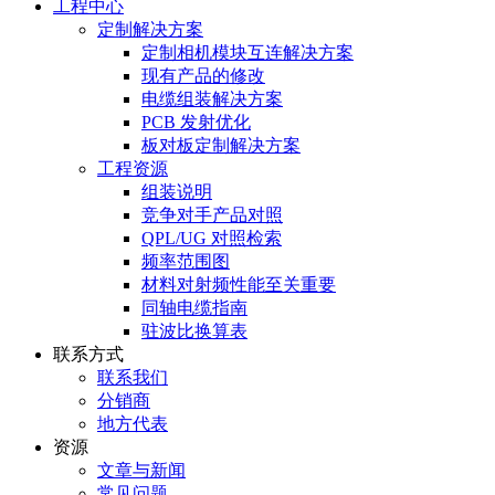
工程中心
定制解决方案
定制相机模块互连解决方案
现有产品的修改
电缆组装解决方案
PCB 发射优化
板对板定制解决方案
工程资源
组装说明
竞争对手产品对照
QPL/UG 对照检索
频率范围图
材料对射频性能至关重要
同轴电缆指南
驻波比换算表
联系方式
联系我们
分销商
地方代表
资源
文章与新闻
常见问题