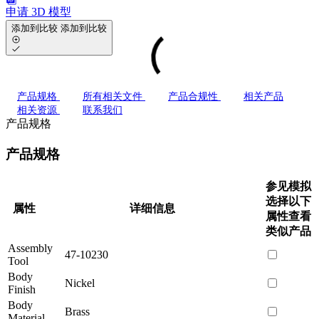
申请 3D 模型
添加到比较
添加到比较
产品规格
所有相关文件
产品合规性
相关产品
相关资源
联系我们
产品规格
产品规格
参见模拟
选择以下
属性
详细信息
属性查看
类似产品
Assembly
47-10230
Tool
Body
Nickel
Finish
Body
Brass
Material