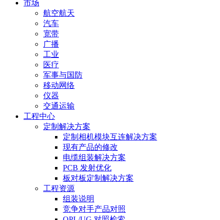
市场
航空航天
汽车
宽带
广播
工业
医疗
军事与国防
移动网络
仪器
交通运输
工程中心
定制解决方案
定制相机模块互连解决方案
现有产品的修改
电缆组装解决方案
PCB 发射优化
板对板定制解决方案
工程资源
组装说明
竞争对手产品对照
QPL/UG 对照检索