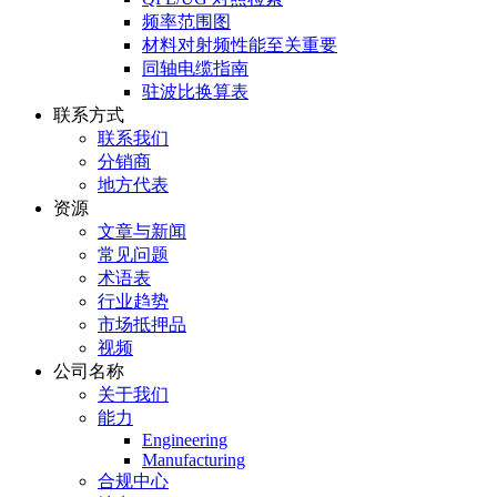
频率范围图
材料对射频性能至关重要
同轴电缆指南
驻波比换算表
联系方式
联系我们
分销商
地方代表
资源
文章与新闻
常见问题
术语表
行业趋势
市场抵押品
视频
公司名称
关于我们
能力
Engineering
Manufacturing
合规中心