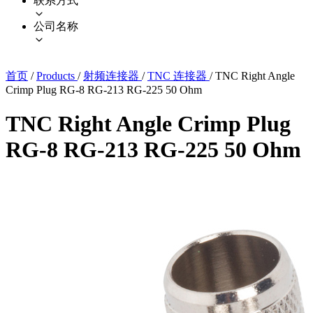
联系方式
公司名称
首页
/
Products
/
射频连接器
/
TNC 连接器
/
TNC Right Angle
Crimp Plug RG-8 RG-213 RG-225 50 Ohm
TNC Right Angle Crimp Plug
RG-8 RG-213 RG-225 50 Ohm