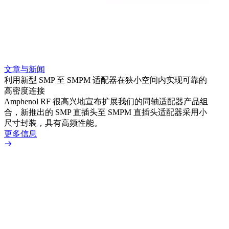
文章与新闻
文章
利用新型 SMP 至 SMPM 适配器在狭小空间内实现可靠的
利用
高密度连接
Amp
Amphenol RF 很高兴地宣布扩展我们的同轴适配器产品组
展到包
合，新推出的 SMP 直插头至 SMPM 直插头适配器采用小
更多
尺寸封装，具有高频性能。
更多信息