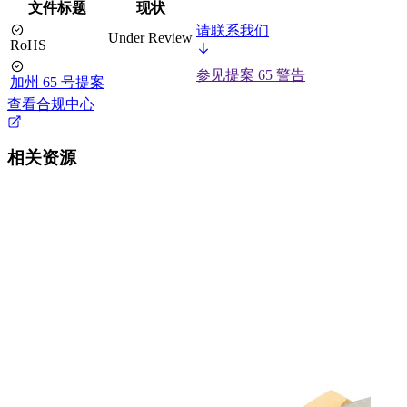
文件标题
现状
请联系我们
Under Review
RoHS
参见提案 65 警告
加州 65 号提案
查看合规中心
相关资源