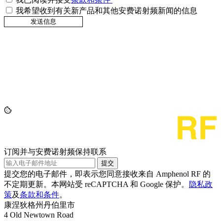
我希望收到有关新产品和其他安费诺射频新闻的信息
订阅并与安费诺射频保持联系
提交
提交您的电子邮件，即表示您同意接收来自 Amphenol RF 的
不定期更新。本网站受 reCAPTCHA 和 Google 保护。
隐私政
策
及
条款和条件
。
康涅狄格州丹伯里市
4 Old Newtown Road