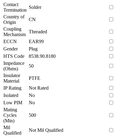
Contact
Solder
Termination
Country of
CN
Origin
Coupling
Threaded
Mechanism
ECCN
EAR99
Gender
Plug
HTS Code
8538.90.8180
Impedance
50
(Ohms)
Insulator
PTFE
Material
IP Rating
Not Rated
Isolated
No
Low PIM
No
Mating
Cycles
500
(Min)
Mil
Not Mil Qualified
Qualified