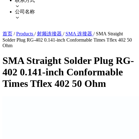
联系方式
公司名称
首页
/
Products
/
射频连接器
/
SMA 连接器
/
SMA Straight
Solder Plug RG-402 0.141-inch Conformable Times Tflex 402 50
Ohm
SMA Straight Solder Plug RG-
402 0.141-inch Conformable
Times Tflex 402 50 Ohm