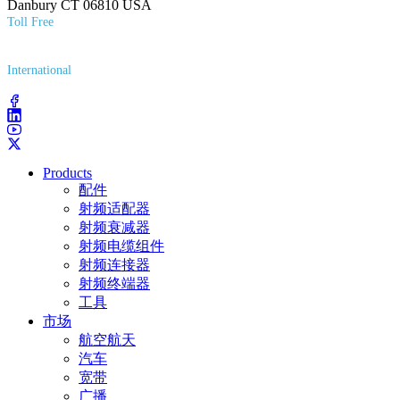
Danbury CT 06810 USA
Toll Free
(800) 627-7100
International
(203) 743-9272
Products
配件
射频适配器
射频衰减器
射频电缆组件
射频连接器
射频终端器
工具
市场
航空航天
汽车
宽带
广播