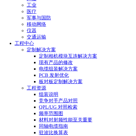
工业
医疗
军事与国防
移动网络
仪器
交通运输
工程中心
定制解决方案
定制相机模块互连解决方案
现有产品的修改
电缆组装解决方案
PCB 发射优化
板对板定制解决方案
工程资源
组装说明
竞争对手产品对照
QPL/UG 对照检索
频率范围图
材料对射频性能至关重要
同轴电缆指南
驻波比换算表