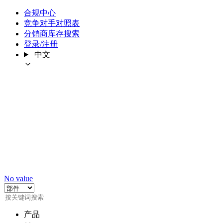
合规中心
竞争对手对照表
分销商库存搜索
登录/注册
中文
No value
产品