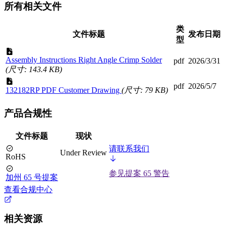
所有相关文件
类
文件标题
发布日期
型
Assembly Instructions Right Angle Crimp Solder
pdf
2026/3/31
(尺寸: 143.4 KB)
pdf
2026/5/7
132182RP PDF Customer Drawing
(尺寸: 79 KB)
产品合规性
文件标题
现状
请联系我们
Under Review
RoHS
参见提案 65 警告
加州 65 号提案
查看合规中心
相关资源