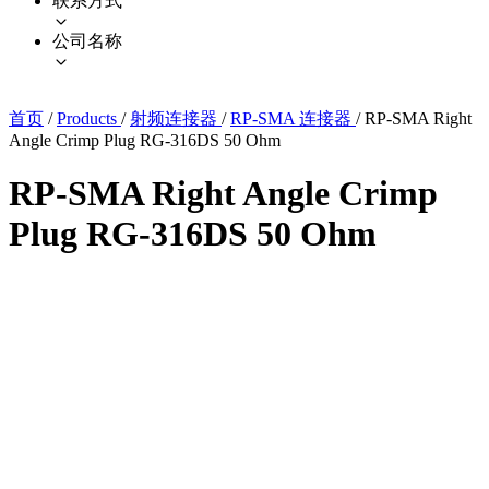
联系方式
公司名称
首页
/
Products
/
射频连接器
/
RP-SMA 连接器
/
RP-SMA Right
Angle Crimp Plug RG-316DS 50 Ohm
RP-SMA Right Angle Crimp
Plug RG-316DS 50 Ohm