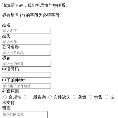
请填写下表，我们将尽快与您联系。
标有星号 (*) 的字段为必填字段。
姓名
姓氏
公司名称
标题
电话号码
电子邮件地址
外联原因
合规性
一般咨询
文件缺失
质量
销售
技
术支持
留言