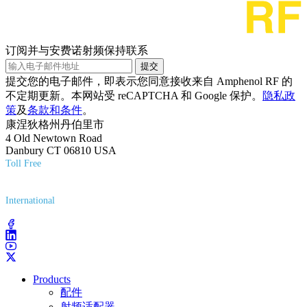
订阅并与安费诺射频保持联系
提交
提交您的电子邮件，即表示您同意接收来自 Amphenol RF 的
不定期更新。本网站受 reCAPTCHA 和 Google 保护。
隐私政
策
及
条款和条件
。
康涅狄格州丹伯里市
4 Old Newtown Road
Danbury CT 06810 USA
Toll Free
(800) 627-7100
International
(203) 743-9272
Products
配件
射频适配器