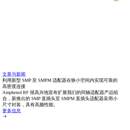
文章与新闻
文章
利用新型 SMP 至 SMPM 适配器在狭小空间内实现可靠的
利用
高密度连接
Amp
Amphenol RF 很高兴地宣布扩展我们的同轴适配器产品组
展到包
合，新推出的 SMP 直插头至 SMPM 直插头适配器采用小
更多
尺寸封装，具有高频性能。
更多信息