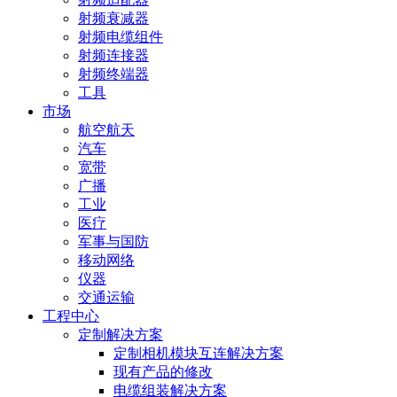
射频衰减器
射频电缆组件
射频连接器
射频终端器
工具
市场
航空航天
汽车
宽带
广播
工业
医疗
军事与国防
移动网络
仪器
交通运输
工程中心
定制解决方案
定制相机模块互连解决方案
现有产品的修改
电缆组装解决方案