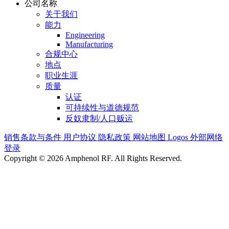
公司名称
关于我们
能力
Engineering
Manufacturing
合规中心
地点
职业生涯
质量
认证
可持续性与道德规范
反奴隶制/人口贩运
销售条款与条件
用户协议
隐私政策
网站地图
Logos
外部网络
登录
Copyright © 2026 Amphenol RF. All Rights Reserved.