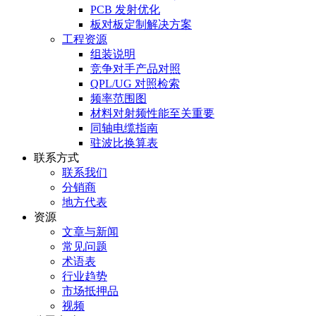
PCB 发射优化
板对板定制解决方案
工程资源
组装说明
竞争对手产品对照
QPL/UG 对照检索
频率范围图
材料对射频性能至关重要
同轴电缆指南
驻波比换算表
联系方式
联系我们
分销商
地方代表
资源
文章与新闻
常见问题
术语表
行业趋势
市场抵押品
视频