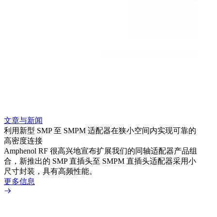
文章与新闻
文章
利用新型 SMP 至 SMPM 适配器在狭小空间内实现可靠的
利用
高密度连接
Amp
Amphenol RF 很高兴地宣布扩展我们的同轴适配器产品组
展到包
合，新推出的 SMP 直插头至 SMPM 直插头适配器采用小
更多
尺寸封装，具有高频性能。
更多信息