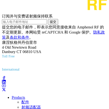
订阅并与安费诺射频保持联系
提交
提交您的电子邮件，即表示您同意接收来自 Amphenol RF 的
不定期更新。本网站受 reCAPTCHA 和 Google 保护。
隐私政
策
及
条款和条件
。
康涅狄格州丹伯里市
4 Old Newtown Road
Danbury CT 06810 USA
Toll Free
(800) 627-7100
International
(203) 743-9272
Products
配件
射频适配器