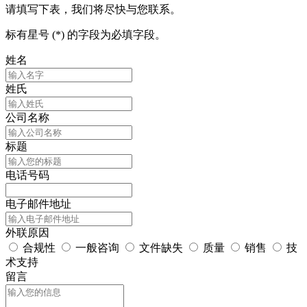
请填写下表，我们将尽快与您联系。
标有星号 (*) 的字段为必填字段。
姓名
姓氏
公司名称
标题
电话号码
电子邮件地址
外联原因
合规性
一般咨询
文件缺失
质量
销售
技
术支持
留言