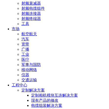
射频衰减器
射频电缆组件
射频连接器
射频终端器
工具
市场
航空航天
汽车
宽带
广播
工业
医疗
军事与国防
移动网络
仪器
交通运输
工程中心
定制解决方案
定制相机模块互连解决方案
现有产品的修改
电缆组装解决方案