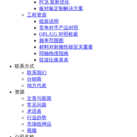
PCB 发射优化
板对板定制解决方案
工程资源
组装说明
竞争对手产品对照
QPL/UG 对照检索
频率范围图
材料对射频性能至关重要
同轴电缆指南
驻波比换算表
联系方式
联系我们
分销商
地方代表
资源
文章与新闻
常见问题
术语表
行业趋势
市场抵押品
视频
公司名称