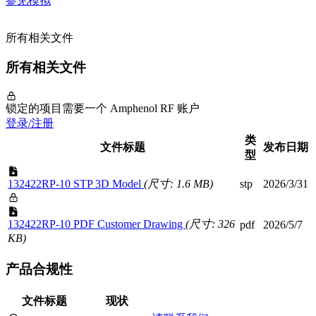
参见模拟
所有相关文件
所有相关文件
锁定的项目需要一个 Amphenol RF 账户
登录/注册
类
文件标题
发布日期
型
132422RP-10 STP 3D Model
(尺寸: 1.6 MB)
stp
2026/3/31
132422RP-10 PDF Customer Drawing
(尺寸: 326
pdf
2026/5/7
KB)
产品合规性
文件标题
现状