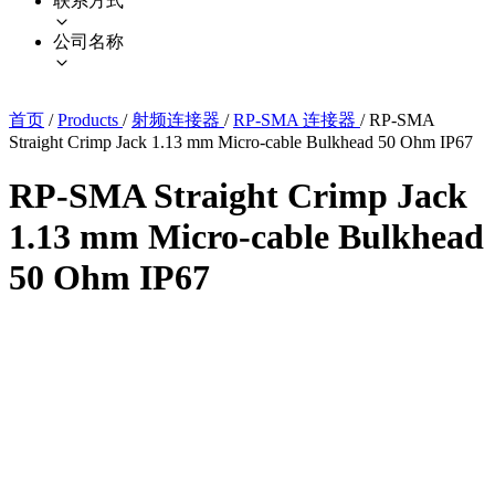
联系方式
公司名称
首页
/
Products
/
射频连接器
/
RP-SMA 连接器
/
RP-SMA
Straight Crimp Jack 1.13 mm Micro-cable Bulkhead 50 Ohm IP67
RP-SMA Straight Crimp Jack
1.13 mm Micro-cable Bulkhead
50 Ohm IP67