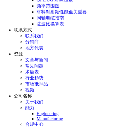
频率范围图
材料对射频性能至关重要
同轴电缆指南
驻波比换算表
联系方式
联系我们
分销商
地方代表
资源
文章与新闻
常见问题
术语表
行业趋势
市场抵押品
视频
公司名称
关于我们
能力
Engineering
Manufacturing
合规中心