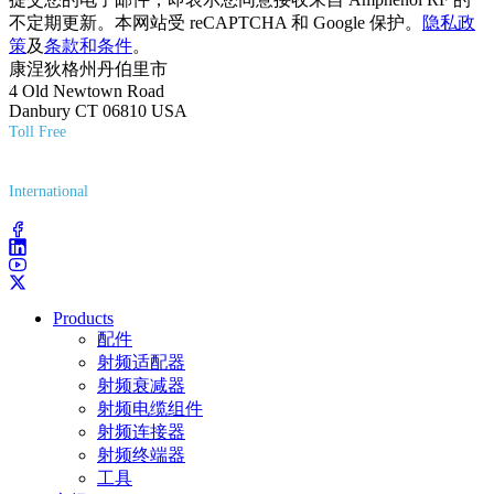
不定期更新。本网站受 reCAPTCHA 和 Google 保护。
隐私政
策
及
条款和条件
。
康涅狄格州丹伯里市
4 Old Newtown Road
Danbury CT 06810 USA
Toll Free
(800) 627-7100
International
(203) 743-9272
Products
配件
射频适配器
射频衰减器
射频电缆组件
射频连接器
射频终端器
工具