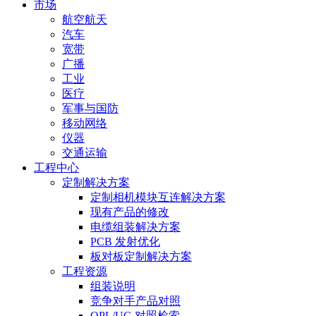
市场
航空航天
汽车
宽带
广播
工业
医疗
军事与国防
移动网络
仪器
交通运输
工程中心
定制解决方案
定制相机模块互连解决方案
现有产品的修改
电缆组装解决方案
PCB 发射优化
板对板定制解决方案
工程资源
组装说明
竞争对手产品对照
QPL/UG 对照检索