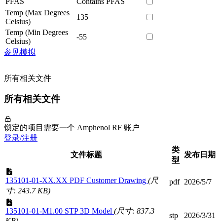
PFAS
Contains PFAS
Temp (Max Degrees
135
Celsius)
Temp (Min Degrees
-55
Celsius)
参见模拟
所有相关文件
所有相关文件
锁定的项目需要一个 Amphenol RF 账户
登录/注册
类
文件标题
发布日期
型
135101-01-XX.XX PDF Customer Drawing
(尺
pdf
2026/5/7
寸: 243.7 KB)
135101-01-M1.00 STP 3D Model
(尺寸: 837.3
stp
2026/3/31
KB)