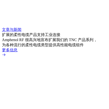
文章与新闻
文章
扩展的柔性电缆产品支持工业连接
采用 
Amphenol RF 很高兴地宣布扩展我们的 TNC 产品系列，
Amp
为各种流行的柔性电缆类型提供高性能电缆组件
TN
更多信息
更多