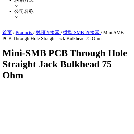
联系方式
公司名称
首页
/
Products
/
射频连接器
/
微型 SMB 连接器
/
Mini-SMB
PCB Through Hole Straight Jack Bulkhead 75 Ohm
Mini-SMB PCB Through Hole
Straight Jack Bulkhead 75
Ohm