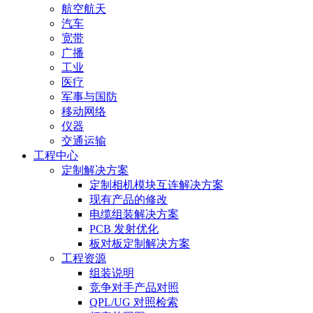
航空航天
汽车
宽带
广播
工业
医疗
军事与国防
移动网络
仪器
交通运输
工程中心
定制解决方案
定制相机模块互连解决方案
现有产品的修改
电缆组装解决方案
PCB 发射优化
板对板定制解决方案
工程资源
组装说明
竞争对手产品对照
QPL/UG 对照检索