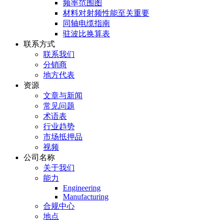
频率范围图
材料对射频性能至关重要
同轴电缆指南
驻波比换算表
联系方式
联系我们
分销商
地方代表
资源
文章与新闻
常见问题
术语表
行业趋势
市场抵押品
视频
公司名称
关于我们
能力
Engineering
Manufacturing
合规中心
地点