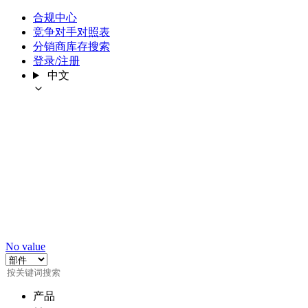
合规中心
竞争对手对照表
分销商库存搜索
登录/注册
中文
No value
产品