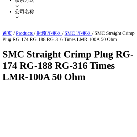
联系方式
公司名称
首页
/
Products
/
射频连接器
/
SMC 连接器
/
SMC Straight Crimp
Plug RG-174 RG-188 RG-316 Times LMR-100A 50 Ohm
SMC Straight Crimp Plug RG-
174 RG-188 RG-316 Times
LMR-100A 50 Ohm