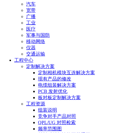
汽车
宽带
广播
工业
医疗
军事与国防
移动网络
仪器
交通运输
工程中心
定制解决方案
定制相机模块互连解决方案
现有产品的修改
电缆组装解决方案
PCB 发射优化
板对板定制解决方案
工程资源
组装说明
竞争对手产品对照
QPL/UG 对照检索
频率范围图