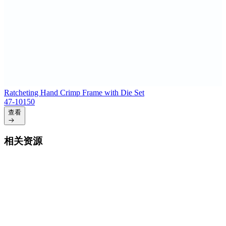
Ratcheting Hand Crimp Frame with Die Set
47-10150
查看
相关资源