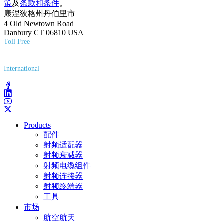
策
及
条款和条件
。
康涅狄格州丹伯里市
4 Old Newtown Road
Danbury CT 06810 USA
Toll Free
(800) 627-7100
International
(203) 743-9272
Products
配件
射频适配器
射频衰减器
射频电缆组件
射频连接器
射频终端器
工具
市场
航空航天