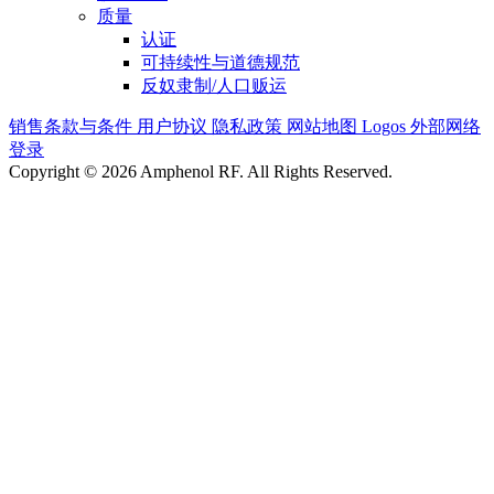
质量
认证
可持续性与道德规范
反奴隶制/人口贩运
销售条款与条件
用户协议
隐私政策
网站地图
Logos
外部网络
登录
Copyright © 2026 Amphenol RF. All Rights Reserved.