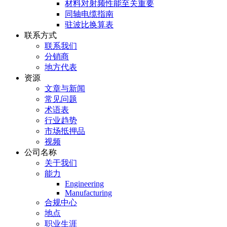
材料对射频性能至关重要
同轴电缆指南
驻波比换算表
联系方式
联系我们
分销商
地方代表
资源
文章与新闻
常见问题
术语表
行业趋势
市场抵押品
视频
公司名称
关于我们
能力
Engineering
Manufacturing
合规中心
地点
职业生涯