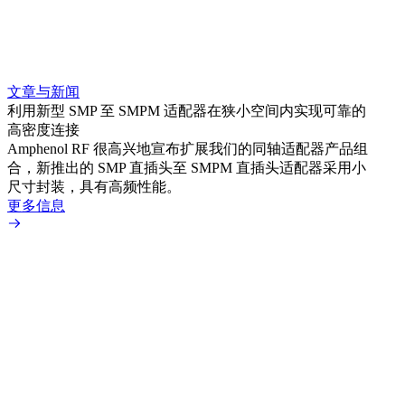
文章与新闻
文章
利用新型 SMP 至 SMPM 适配器在狭小空间内实现可靠的
防扭
高密度连接
Amp
Amphenol RF 很高兴地宣布扩展我们的同轴适配器产品组
品系
合，新推出的 SMP 直插头至 SMPM 直插头适配器采用小
更多
尺寸封装，具有高频性能。
更多信息