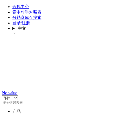
合规中心
竞争对手对照表
分销商库存搜索
登录/注册
中文
No value
产品