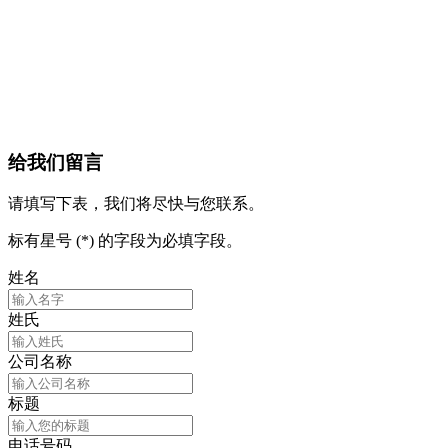
给我们留言
请填写下表，我们将尽快与您联系。
标有星号 (*) 的字段为必填字段。
姓名
姓氏
公司名称
标题
电话号码