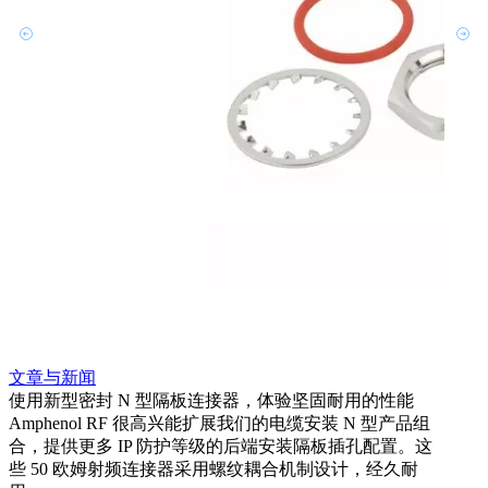
文章与新闻
使用新型密封 N 型隔板连接器，体验坚固耐用的性能
Amphenol RF 很高兴能扩展我们的电缆安装 N 型产品组
文章
合，提供更多 IP 防护等级的后端安装隔板插孔配置。这
采用
些 50 欧姆射频连接器采用螺纹耦合机制设计，经久耐
Amp