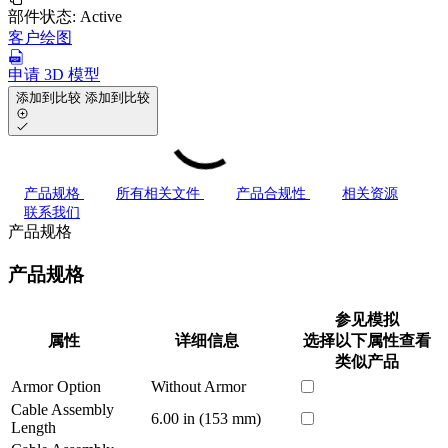
部件状态:
Active
客户绘图
申请 3D 模型
添加到比较
添加到比较
产品规格
所有相关文件
产品合规性
相关资源
联系我们
产品规格
产品规格
参见模拟
属性
详细信息
选择以下属性查看
类似产品
Armor Option
Without Armor
Cable Assembly
6.00 in (153 mm)
Length