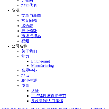
分销商
地方代表
资源
文章与新闻
常见问题
术语表
行业趋势
市场抵押品
视频
公司名称
关于我们
能力
Engineering
Manufacturing
合规中心
地点
职业生涯
质量
认证
可持续性与道德规范
反奴隶制/人口贩运