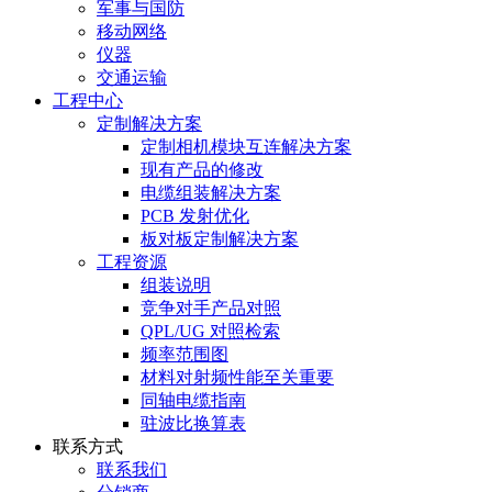
军事与国防
移动网络
仪器
交通运输
工程中心
定制解决方案
定制相机模块互连解决方案
现有产品的修改
电缆组装解决方案
PCB 发射优化
板对板定制解决方案
工程资源
组装说明
竞争对手产品对照
QPL/UG 对照检索
频率范围图
材料对射频性能至关重要
同轴电缆指南
驻波比换算表
联系方式
联系我们