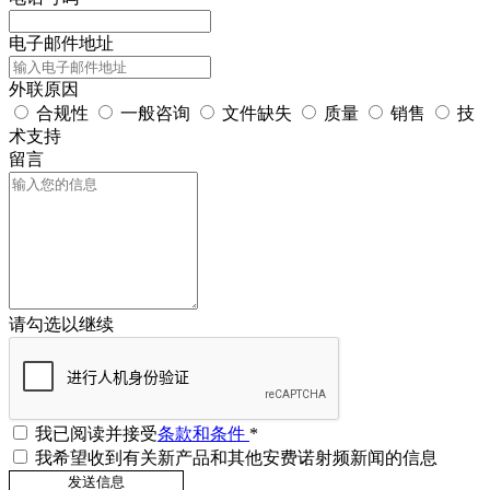
电子邮件地址
外联原因
合规性
一般咨询
文件缺失
质量
销售
技
术支持
留言
请勾选以继续
我已阅读并接受
条款和条件
*
我希望收到有关新产品和其他安费诺射频新闻的信息