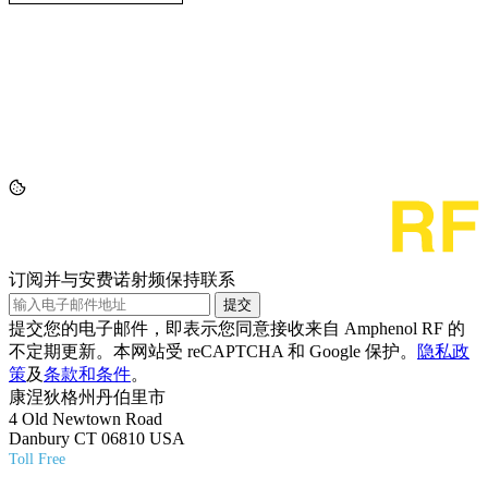
订阅并与安费诺射频保持联系
提交
提交您的电子邮件，即表示您同意接收来自 Amphenol RF 的
不定期更新。本网站受 reCAPTCHA 和 Google 保护。
隐私政
策
及
条款和条件
。
康涅狄格州丹伯里市
4 Old Newtown Road
Danbury CT 06810 USA
Toll Free
(800) 627-7100